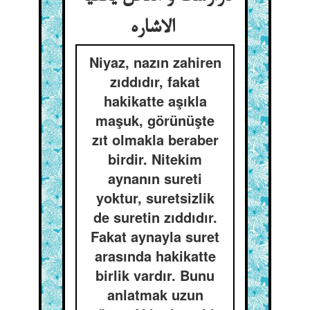
الاشاره
Niyaz, nazın zahiren
zıddıdır, fakat
hakikatte aşıkla
maşuk, görünüşte
zıt olmakla beraber
birdir. Nitekim
aynanın sureti
yoktur, suretsizlik
de suretin zıddıdır.
Fakat aynayla suret
arasında hakikatte
birlik vardır. Bunu
anlatmak uzun