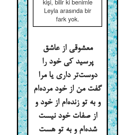
kişi, bilir ki benimle
Leyla arasında bir
fark yok.
معشوقی از عاشق
پرسید کی خود را
دوست‌تر داری یا مرا
گفت من از خود مرده‌ام
و به تو زنده‌ام از خود و
از صفات خود نیست
شده‌ام و به تو هست