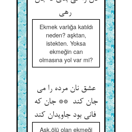
رهی
Ekmek varlığa katıldı
neden? aşktan,
istekten. Yoksa
ekmeğin can
olmasına yol var mi?
عشق نان مرده را می
جان کند ** جان که
فانی بود جاویدان کند
Aşk,ölü olan ekmeği