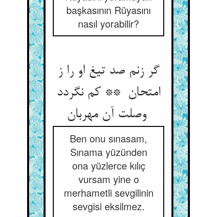
başkasının Rüyasını
nasıl yorabilir?
گر زنم صد تیغ او را ز
امتحان ** کم نگردد
وصلت آن مهربان
Ben onu sınasam,
Sınama yüzünden
ona yüzlerce kılıç
vursam yine o
merhametli sevgilinin
sevgisi eksilmez.