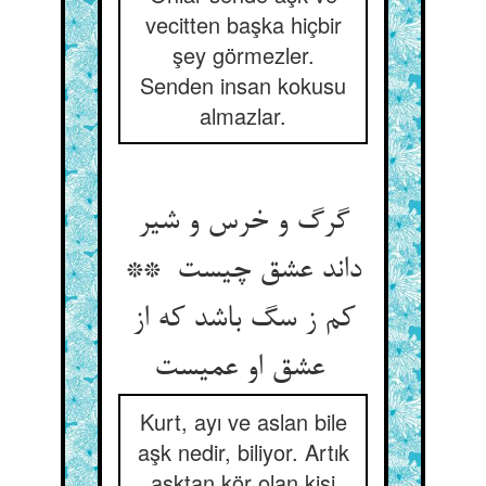
vecitten başka hiçbir
şey görmezler.
Senden insan kokusu
almazlar.
گرگ و خرس و شیر
داند عشق چیست **
کم ز سگ باشد که از
عشق او عمیست
Kurt, ayı ve aslan bile
aşk nedir, biliyor. Artık
aşktan kör olan kişi