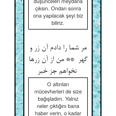
düşünceleri meydana
çıksın. Ondan sonra
ona yapılacak şeyi biz
biliriz.
مر شما را دادم آن زر و
گهر ** من از آن زرها
نخواهم جز خبر
O altınları
mücevherleri de size
bağışladım. Yalnız
neler çıktığını bana
haber verin, o kadar