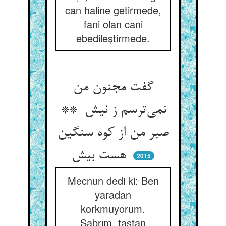
can haline getirmede,
fani olan cani
ebedileştirmede.
گفت مجنون من
نمی‌ترسم ز نیش **
صبر من از کوه سنگین
هست بیش
2015
Mecnun dedi ki: Ben
yaradan
korkmuyorum.
Sabrım, taştan