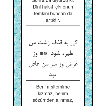
Dini hakki için onun
temkini bundan da
artıktır.
کی به قذف زشت من
طیره شود ** وز
غرض وز سر من غافل
بود
Benim sitemime
kızmaz, benim
sözümden alınmaz,