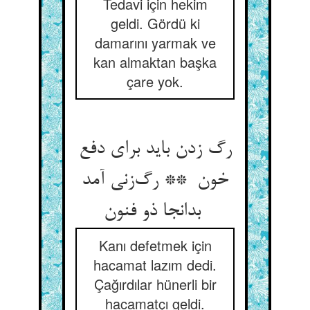
Tedavi için hekim
geldi. Gördü ki
damarını yarmak ve
kan almaktan başka
çare yok.
رگ زدن باید برای دفع
خون ** رگ‌زنی آمد
بدانجا ذو فنون
Kanı defetmek için
hacamat lazım dedi.
Çağırdılar hünerli bir
hacamatçı geldi.