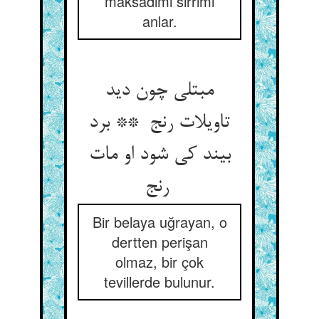
maksadımı sırrımı
anlar.
مبتلی چون دید
تاویلات رنج ** برد
بیند کی شود او مات
رنج
Bir belaya uğrayan, o
dertten perişan
olmaz, bir çok
tevillerde bulunur.