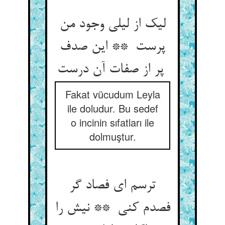
لیک از لیلی وجود من
پرست ** این صدف
پر از صفات آن درست
Fakat vücudum Leyla
ile doludur. Bu sedef
o incinin sıfatları ile
dolmuştur.
ترسم ای فصاد گر
فصدم کنی ** نیش را