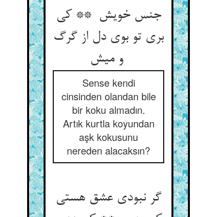
جنس خویش ** کی
بری تو بوی دل از گرگ
و میش
Sense kendi
cinsinden olandan bile
bir koku almadın.
Artık kurtla koyundan
aşk kokusunu
nereden alacaksın?
گر نبودی عشق هستی