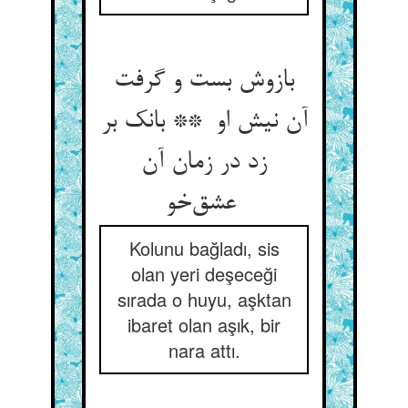
بازوش بست و گرفت
آن نیش او ** بانک بر
زد در زمان آن
عشق‌خو
Kolunu bağladı, sis
olan yeri deşeceği
sırada o huyu, aşktan
ibaret olan aşık, bir
nara attı.