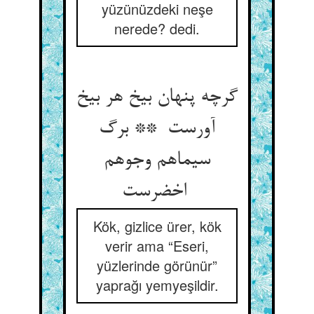
yüzünüzdeki neşe
nerede? dedi.
گرچه پنهان بیخ هر بیخ
آورست ** برگ
سیماهم وجوهم
اخضرست
Kök, gizlice ürer, kök
verir ama “Eseri,
yüzlerinde görünür”
yaprağı yemyeşildir.