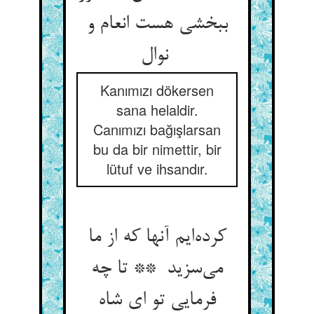
ببخشی هست انعام و
نوال
Kanımızı dökersen
sana helaldir.
Canımızı bağışlarsan
bu da bir nimettir, bir
lütuf ve ihsandır.
کرده‌ایم آنها که از ما
می‌سزید ** تا چه
فرمایی تو ای شاه