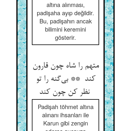
altına alınması,
padişaha ayıp değildir.
Bu, padişahın ancak
bilimini keremini
gösterir.
متهم را شاه چون قارون
کند ** بی‌گنه را تو
نظر کن چون کند
Padişah töhmet altına
alınanı ihsanları ile
Karun gibi zengin