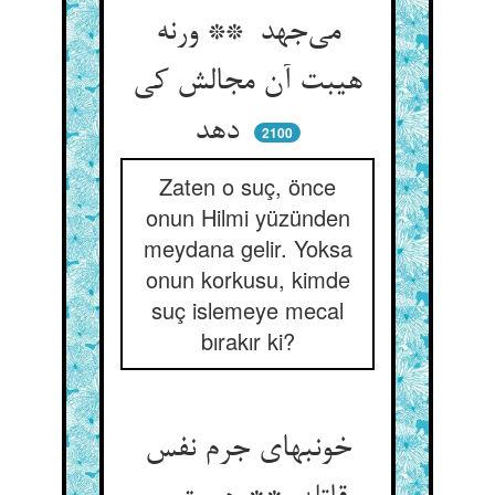
می‌جهد ** ورنه
هیبت آن مجالش کی
دهد
2100
Zaten o suç, önce
onun Hilmi yüzünden
meydana gelir. Yoksa
onun korkusu, kimde
suç islemeye mecal
bırakır ki?
خونبهای جرم نفس