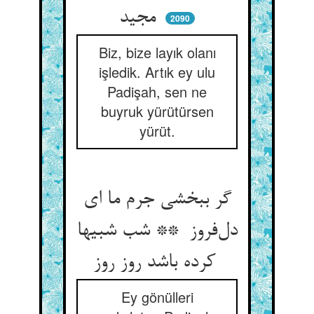
مجید
2090
Biz, bize layık olanı
işledik. Artık ey ulu
Padişah, sen ne
buyruk yürütürsen
yürüt.
گر ببخشی جرم ما ای
دل‌فروز ** شب شبیها
کرده باشد روز روز
Ey gönülleri