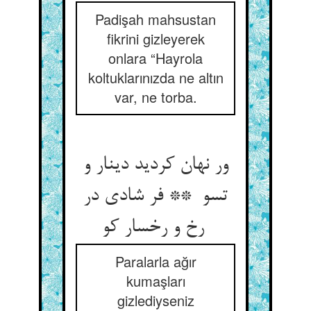
Padişah mahsustan
fikrini gizleyerek
onlara “Hayrola
koltuklarınızda ne altın
var, ne torba.
ور نهان کردید دینار و
تسو ** فر شادی در
رخ و رخسار کو
Paralarla ağır
kumaşları
gizlediyseniz