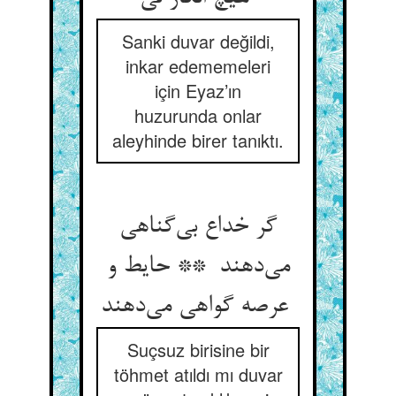
Sanki duvar değildi,
inkar edememeleri
için Eyaz’ın
huzurunda onlar
aleyhinde birer tanıktı.
گر خداع بی‌گناهی
می‌دهند ** حایط و
عرصه گواهی می‌دهند
Suçsuz birisine bir
töhmet atıldı mı duvar