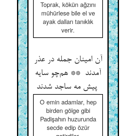
Toprak, kökün ağzını
mühürlese bile el ve
ayak dalları tanıklık
verir.
آن امینان جمله در عذر
آمدند ** هم‌چو سایه
پیش مه ساجد شدند
O emin adamlar, hep
birden gölge gibi
Padişahın huzurunda
secde edip özür
getirdiler.