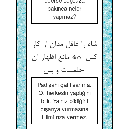
ederse suçsuza
bakınca neler
yapmaz?
شاه را غافل مدان از کار
کس ** مانع اظهار آن
حلمست و بس
Padişahı gafil sanma.
O, herkesin yaptığını
bilir. Yalnız bildiğini
dışarıya vurmasına
Hilmi rıza vermez.