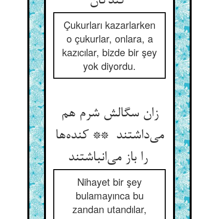
کندگان
Çukurları kazarlarken
o çukurlar, onlara, a
kazıcılar, bizde bir şey
yok diyordu.
زان سگالش شرم هم
می‌داشتند ** کنده‌ها
را باز می‌انباشتند
Nihayet bir şey
bulamayınca bu
zandan utandılar,