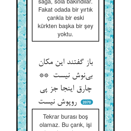
sağa, sola bakındılar.
Fakat odada bir yırtık
çarıkla bir eski
kürkten başka bir şey
yoktu.
باز گفتند این مکان
بی‌نوش نیست **
چارق اینجا جز پی
روپوش نیست
2070
Tekrar burası boş
olamaz. Bu çarık, işi