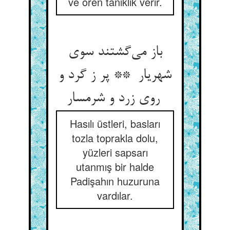
ve ören tanıklık verir.
باز می‌گشتند سوی
شهریار ** پر ز گرد و
روی زرد و شرمسار
Hasılı üstleri, basları
tozla toprakla dolu,
yüzleri sapsarı
utanmış bir halde
Padişahın huzuruna
vardılar.