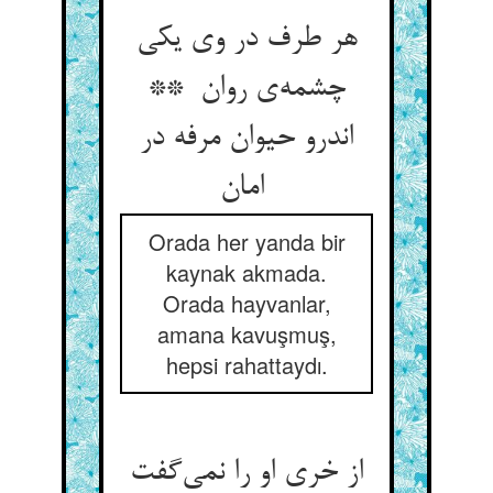
هر طرف در وی یکی
چشمه‌ی روان **
اندرو حیوان مرفه در
امان
Orada her yanda bir
kaynak akmada.
Orada hayvanlar,
amana kavuşmuş,
hepsi rahattaydı.
از خری او را نمی‌گفت