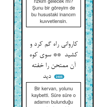
rızkım gelecek mi?
Şunu bir göreyim de
bu husustaki inancım
kuvvetlensin.
کاروانی راه گم کرد و
کشید ** سوی کوه
آن ممتحن را خفته
دید
2405
Bir kervan, yolunu
kaybetti. Süre süre o
adamın bulunduğu