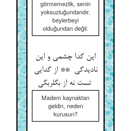
görmemezlik, senin
yoksuzluğundandır,
beylerbeyi
olduğundan değil.
این گدا چشمی و این
نادیدگی ** از گدایی
تست نه از بگلربگی
Madem kaynaktan
geldin, neden
kurusun?