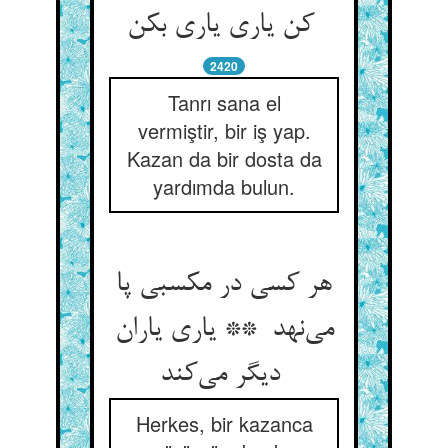
کن یاری یاری بکن
2420
Tanrı sana el
vermiştir, bir iş yap.
Kazan da bir dosta da
yardımda bulun.
هر کسی در مکسبی پا
می‌نهد ** یاری یاران
دیگر می‌کند
Herkes, bir kazanca