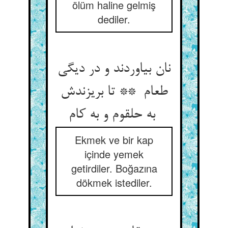
ölüm haline gelmiş
dediler.
نان بیاوردند و در دیگی
طعام ** تا بریزندش
به حلقوم و به کام
Ekmek ve bir kap
içinde yemek
getirdiler. Boğazına
dökmek istediler.