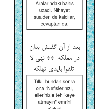
Aralarındaki bahis
uzadı. Nihayet
sualden de kaldılar,
cevaptan da.
بعد از آن گفتش بدان
در مملکه ** نهی لا
تلقوا بایدی تهلکه
Tilki, bundan sonra
ona "Nefislerinizi,
ellerinizle tehlikeye
atmayın" emrini
söyledi.