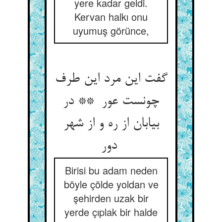
yere kadar geldi.
Kervan halkı onu
uyumuş görünce,
گفت این مرد این طرف
چونست عور ** در
بیابان از ره و از شهر
دور
Birisi bu adam neden
böyle çölde yoldan ve
şehirden uzak bir
yerde çıplak bir halde