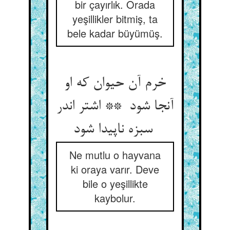
bir çayırlık. Orada
yeşillikler bitmiş, ta
bele kadar büyümüş.
خرم آن حیوان که او
آنجا شود ** اشتر اندر
سبزه ناپیدا شود
Ne mutlu o hayvana
ki oraya varır. Deve
bile o yeşillikte
kaybolur.