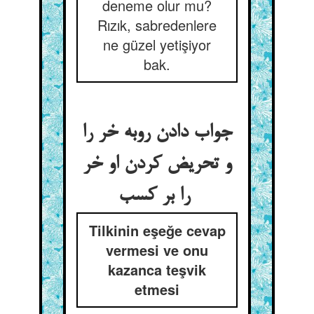
deneme olur mu?
Rızık, sabredenlere
ne güzel yetişiyor
bak.
جواب دادن روبه خر را
و تحریض کردن او خر
را بر کسب
Tilkinin eşeğe cevap
vermesi ve onu
kazanca teşvik
etmesi