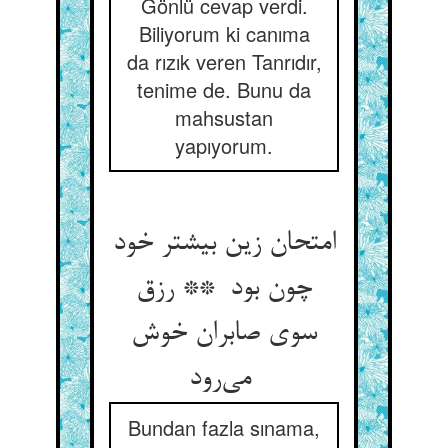
Gönlü cevap verdi.
Biliyorum ki canıma
da rızık veren Tanrıdır,
tenime de. Bunu da
mahsustan
yapıyorum.
امتحان زین بیشتر خود
چون بود ** رزق
سوی صابران خوش
می‌رود
Bundan fazla sınama,