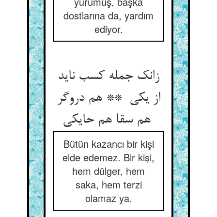
yürümüş, başka
dostlarına da, yardım
ediyor.
زانک جمله کسب ناید
از یکی ** هم دروگر
هم سقا هم حایکی
Bütün kazancı bir kişi
elde edemez. Bir kişi,
hem dülger, hem
saka, hem terzi
olamaz ya.