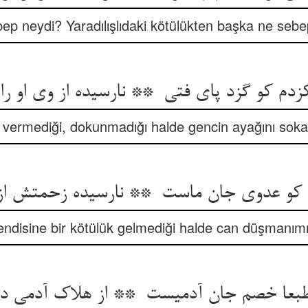
p neydi? Yaradılışlıdaki kötülükten başka ne sebep
t vermediği, dokunmadığı halde gencin ayağını sokan
ndisine bir kötülük gelmediği halde can düşmanımı