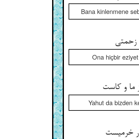
Bana kinlenmene sebe
Ona hiçbir eziye
Yahut da bizden ke