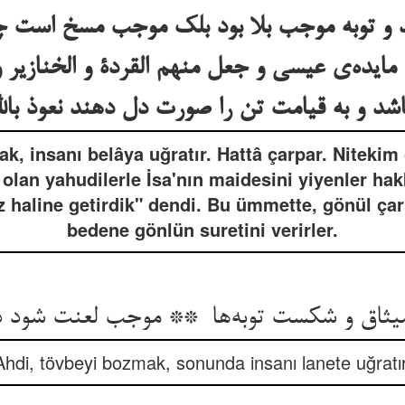
د و توبه موجب بلا بود بلک موجب مسخ است 
یده‌ی عیسی و جعل منهم القردة و الخنازیر 
k, insanı belâya uğratır. Hattâ çarpar. Nitekim 
an yahudilerle İsa'nın maidesini yiyenler hak
aline getirdik" dendi. Bu ümmette, gönül çarp
bedene gönlün suretini verirler.
Ahdi, tövbeyi bozmak, sonunda insanı lanete uğratır