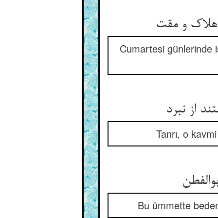
Cumartesi günlerinde i
Tanrı, o kavmi
Bu ümmette beden ça