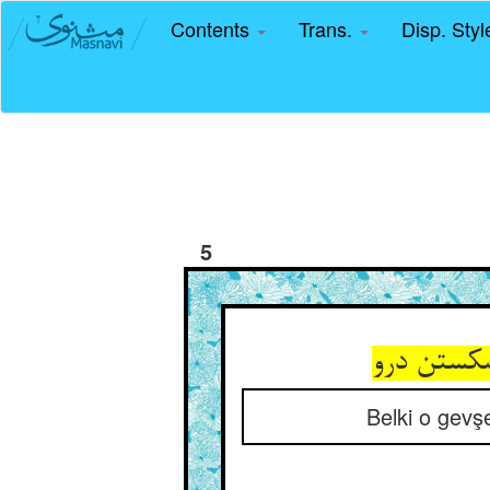
Contents
Trans.
Disp. Sty
5
Belki o gevş