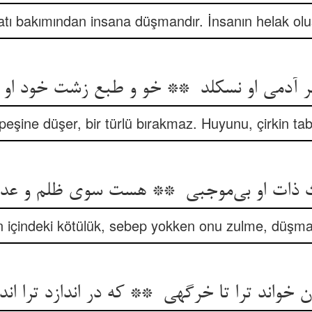
atı bakımından insana düşmandır. İnsanın helak olu
şine düşer, bir türlü bırakmaz. Huyunu, çirkin tabia
 içindeki kötülük, sebep yokken onu zulme, düşman