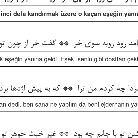
ikinci defa kandırmak üzere o kaçan eşeğin yan
ak eşeğin yanına geldi. Eşek, senin gibi dosttan çe
n dedi, ben sana ne yaptım da beni ejderhanın ya