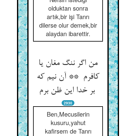
olduktan sonra
artık,bir işi Tanrı
dilerse olur demek,bir
alaydan ibarettir.
من اگر ننگ مغان یا
کافرم ** آن نیم که
بر خدا این ظن برم
2930
Ben,Mecusilerin
kusuru,yahut
kafirsem de Tanrı