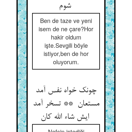
شوم
Ben de taze ve yeni
isem de ne çare?Hor
hakir oldum
işte.Sevgili böyle
istiyor,ben de hor
oluyorum.
چونک خواه نفس آمد
مستعان ** تسخر آمد
ایش شاء الله کان
Nefsin istediği