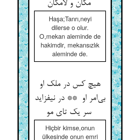
مکان و لامکان
Haşa;Tanrı,neyi
dilerse o olur.
O,mekan aleminde de
hakimdir, mekansızlık
aleminde de.
هیچ کس در ملک او
بی‌امر او ** در نیفزاید
سر یک تای مو
Hiçbir kimse,onun
ülkesinde onun emri