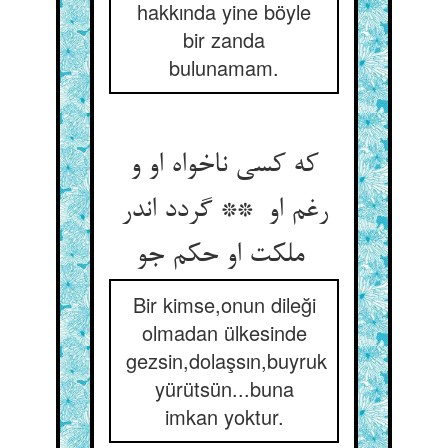
hakkında yine böyle
bir zanda
bulunamam.
که کسی ناخواه او و
رغم او ** گردد اندر
ملکت او حکم جو
Bir kimse,onun dileği
olmadan ülkesinde
gezsin,dolaşsın,buyruk
yürütsün...buna
imkan yoktur.