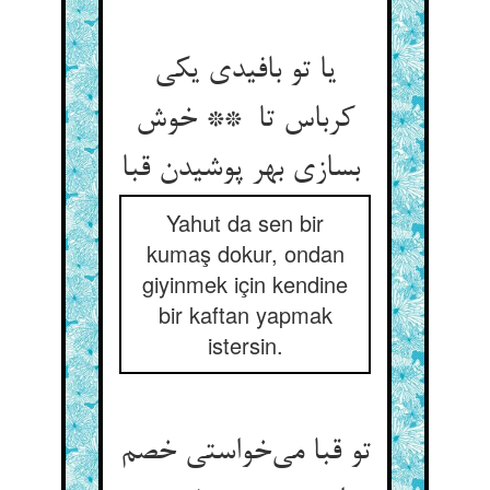
یا تو بافیدی یکی
کرباس تا ** خوش
بسازی بهر پوشیدن قبا
Yahut da sen bir
kumaş dokur, ondan
giyinmek için kendine
bir kaftan yapmak
istersin.
تو قبا می‌خواستی خصم