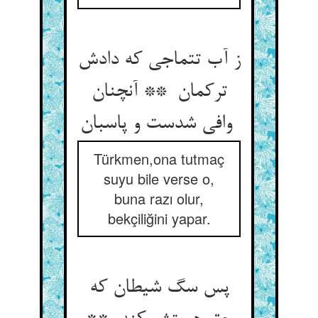
ز آب تتماجی که دادش
ترکمان ** آنچنان
وافی شدست و پاسبان
Türkmen,ona tutmaç
suyu bile verse o,
buna razı olur,
bekçiliğini yapar.
پس سگ شیطان که