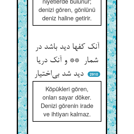
niyetlerde bulunur;
denizi gören, gönlünü
deniz haline getirir.
آنک کفها دید باشد در
شمار ** و آنک دریا
دید شد بی‌اختیار
2910
Köpükleri gören,
onları sayar döker.
Denizi görenin irade
ve ihtiyarı kalmaz.