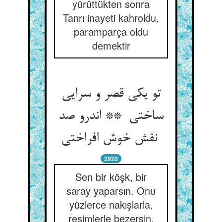
yürüttükten sonra
Tanrı inayeti kahroldu,
paramparça oldu
demektir
تو یکی قصر و سرایی
ساختی ** اندرو صد
نقش خوش افراختی
2920
Sen bir köşk, bir
saray yaparsın. Onu
yüzlerce nakışlarla,
resimlerle bezersin.