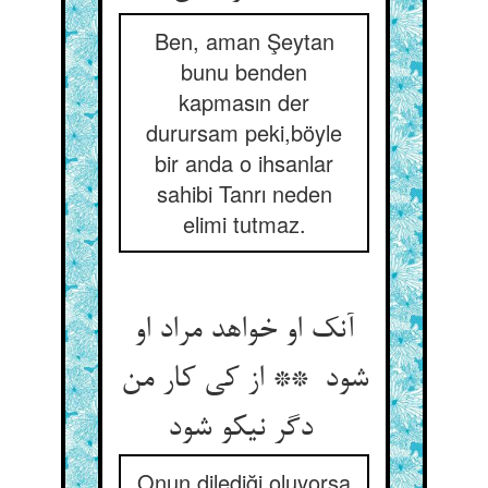
Ben, aman Şeytan
bunu benden
kapmasın der
durursam peki,böyle
bir anda o ihsanlar
sahibi Tanrı neden
elimi tutmaz.
آنک او خواهد مراد او
شود ** از کی کار من
دگر نیکو شود
Onun dilediği oluyorsa