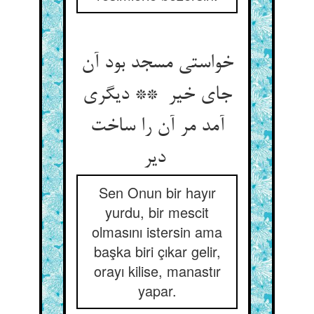
خواستی مسجد بود آن
جای خیر ** دیگری
آمد مر آن را ساخت
دیر
Sen Onun bir hayır
yurdu, bir mescit
olmasını istersin ama
başka biri çıkar gelir,
orayı kilise, manastır
yapar.