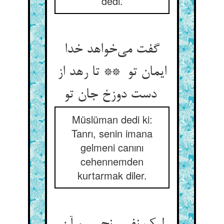
dedi.
گفت می‌خواهد خدا
ایمان تو ** تا رهد از
دست دوزخ جان تو
Müslüman dedi ki:
Tanrı, senin imana
gelmeni canını
cehennemden
kurtarmak diler.