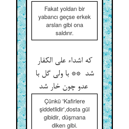
Fakat yoldan bir
yabancı geçse erkek
arslan gibi ona
saldırır.
که اشداء علی الکفار
شد ** با ولی گل با
عدو چون خار شد
Çünkü 'Kafirlere
şiddetlidir',dosta gül
gibidir, düşmana
diken gibi.