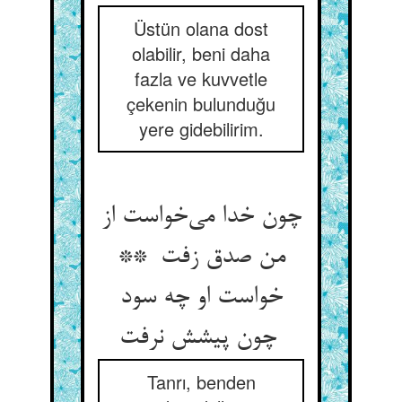
Üstün olana dost
olabilir, beni daha
fazla ve kuvvetle
çekenin bulunduğu
yere gidebilirim.
چون خدا می‌خواست از
من صدق زفت **
خواست او چه سود
چون پیشش نرفت
Tanrı, benden