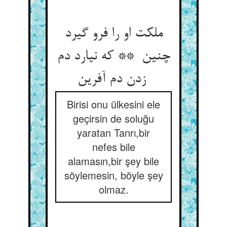
ملکت او را فرو گیرد
چنین ** که نیارد دم
زدن دم آفرین
Birisi onu ülkesini ele
geçirsin de soluğu
yaratan Tanrı,bir
nefes bile
alamasın,bir şey bile
söylemesin, böyle şey
olmaz.