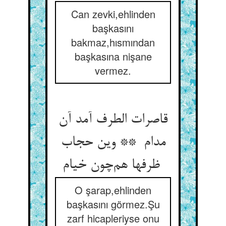
Can zevki,ehlinden
başkasını
bakmaz,hısmından
başkasına nişane
vermez.
قاصرات الطرف آمد آن
مدام ** وین حجاب
ظرفها هم‌چون خیام
O şarap,ehlinden
başkasını görmez.Şu
zarf hicapleriyse onu