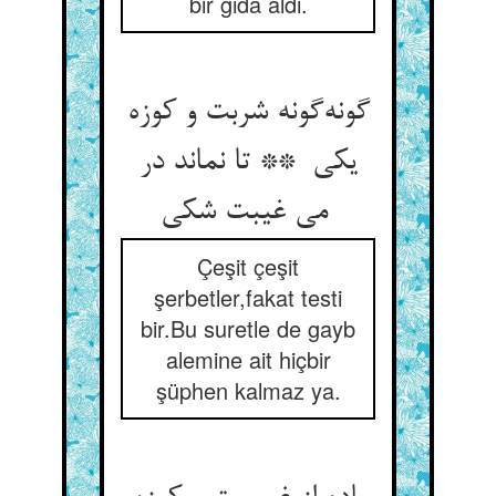
bir gıda aldı.
گونه‌گونه شربت و کوزه
یکی ** تا نماند در
می غیبت شکی
Çeşit çeşit
şerbetler,fakat testi
bir.Bu suretle de gayb
alemine ait hiçbir
şüphen kalmaz ya.