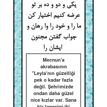
یکی و دو و ده بر تو
عرضه کنیم اختیار کن
ما را و خود را وا رهان و
جواب گفتن مجنون
ایشان را
Mecnun'a
akrabasının
"Leyla'nın güzelliği
pek o kadar fazla
değil. Şehrimizde
ondan daha güzel
nice kızlar var. Sana
bir tanesini,iki