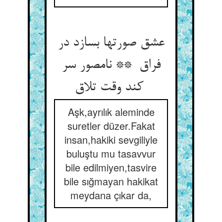
عشق صورتها بسازد در
فراق ** نامصور سر
کند وقت تلاق
Aşk,ayrılık aleminde
suretler düzer.Fakat
insan,hakiki sevgiliyle
buluştu mu tasavvur
bile edilmiyen,tasvire
bile sığmayan hakikat
meydana çıkar da,