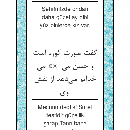
Şehrimizde ondan
daha güzel ay gibi
yüz binlerce kız var.
گفت صورت کوزه است
و حسن می ** می
خدایم می‌دهد از نقش
وی
Mecnun dedi ki:Suret
testidir,güzellik
şarap,Tanrı,bana