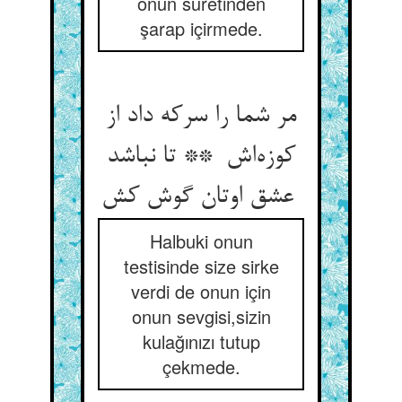
onun suretinden
şarap içirmede.
مر شما را سرکه داد از
کوزه‌اش ** تا نباشد
عشق اوتان گوش کش
Halbuki onun
testisinde size sirke
verdi de onun için
onun sevgisi,sizin
kulağınızı tutup
çekmede.