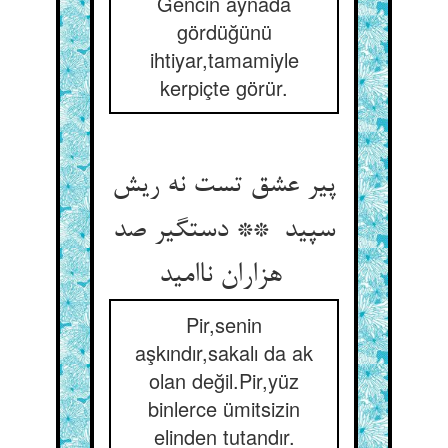
Gencin aynada
gördüğünü
ihtiyar,tamamiyle
kerpiçte görür.
پیر عشق تست نه ریش
سپید ** دستگیر صد
هزاران ناامید
Pir,senin
aşkındır,sakalı da ak
olan değil.Pir,yüz
binlerce ümitsizin
elinden tutandır.