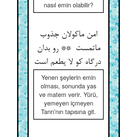
nasıl emin olabilir?
امن ماکولان جذوب
ماتمست ** رو بدان
درگاه کو لا یطعم است
Yenen şeylerin emin
olması, sonunda yas
ve matem verir. Yürü,
yemeyen içmeyen
Tanrı’nın tapısına git.