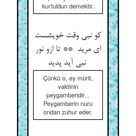
kurtuldun demektir.
کو نبی وقت خویشست
ای مرید ** تا ازو نور
نبی آید پدید
Çünkü o, ey mürit,
vaktinin
peygamberidir...
Peygamberin nuru
ondan zuhur eder.