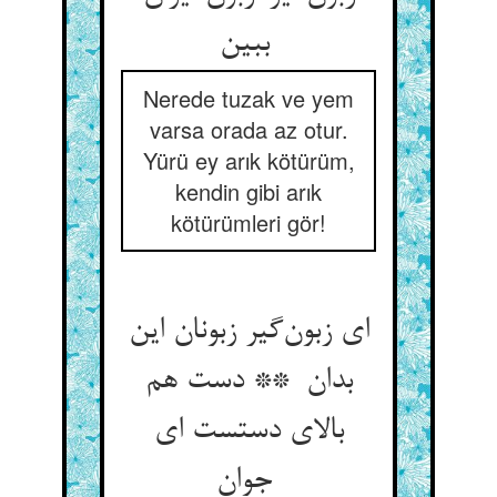
ببین
Nerede tuzak ve yem
varsa orada az otur.
Yürü ey arık kötürüm,
kendin gibi arık
kötürümleri gör!
ای زبون‌گیر زبونان این
بدان ** دست هم
بالای دستست ای
جوان