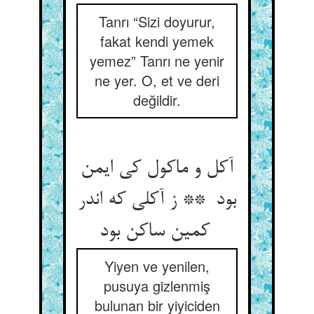
Tanrı “Sizi doyurur,
fakat kendi yemek
yemez” Tanrı ne yenir
ne yer. O, et ve deri
değildir.
آکل و ماکول کی ایمن
بود ** ز آکلی که اندر
کمین ساکن بود
Yiyen ve yenilen,
pusuya gizlenmiş
bulunan bir yiyiciden