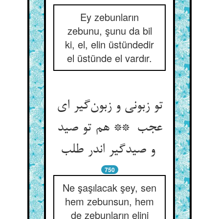
Ey zebunların
zebunu, şunu da bil
ki, el, elin üstündedir
el üstünde el vardır.
تو زبونی و زبون‌گیر ای
عجب ** هم تو صید
و صیدگیر اندر طلب
750
Ne şaşılacak şey, sen
hem zebunsun, hem
de zebunların elini