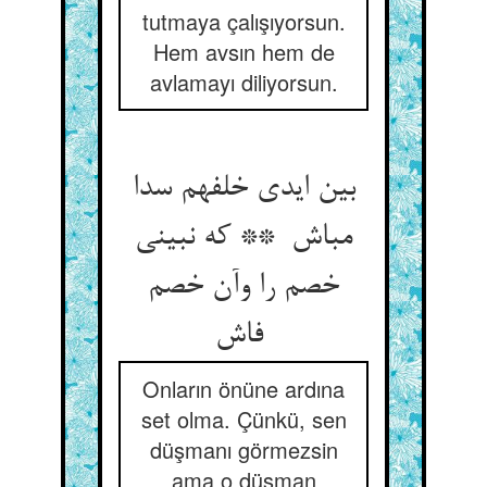
tutmaya çalışıyorsun.
Hem avsın hem de
avlamayı diliyorsun.
بین ایدی خلفهم سدا
مباش ** که نبینی
خصم را وآن خصم
فاش
Onların önüne ardına
set olma. Çünkü, sen
düşmanı görmezsin
ama o düşman