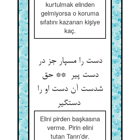
kurtulmak elinden
gelmiyorsa o koruma
sıfatını kazanan kişiye
kaç.
دست را مسپار جز در
دست پیر ** حق
شدست آن دست او را
دستگیر
Elini pirden başkasına
verme. Pirin elini
tutan Tanrı’dır.