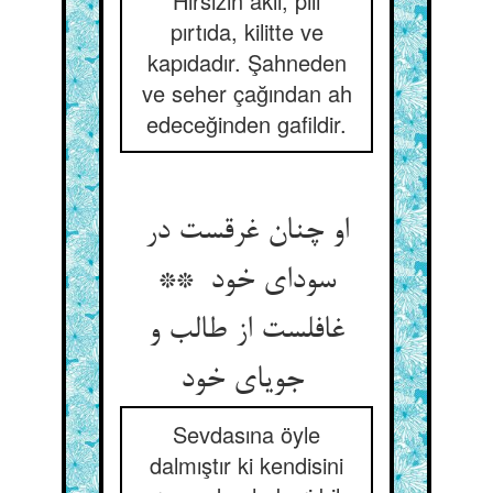
Hırsızın aklı, pılı
pırtıda, kilitte ve
kapıdadır. Şahneden
ve seher çağından ah
edeceğinden gafildir.
او چنان غرقست در
سودای خود **
غافلست از طالب و
جویای خود
Sevdasına öyle
dalmıştır ki kendisini