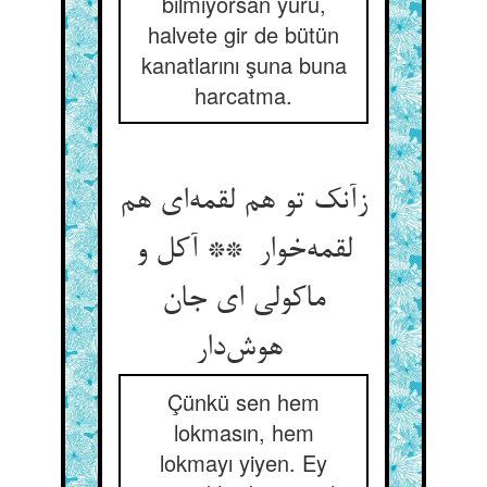
bilmiyorsan yürü,
halvete gir de bütün
kanatlarını şuna buna
harcatma.
زآنک تو هم لقمه‌ای هم
لقمه‌خوار ** آکل و
ماکولی ای جان
هوش‌دار
Çünkü sen hem
lokmasın, hem
lokmayı yiyen. Ey