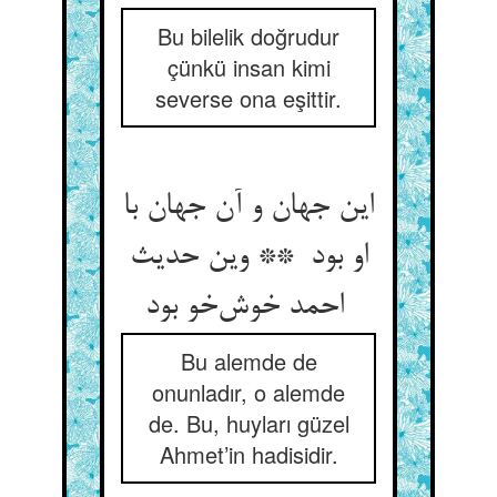
Bu bilelik doğrudur
çünkü insan kimi
severse ona eşittir.
این جهان و آن جهان با
او بود ** وین حدیث
احمد خوش‌خو بود
Bu alemde de
onunladır, o alemde
de. Bu, huyları güzel
Ahmet’in hadisidir.