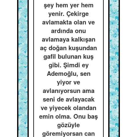
şey hem yer hem
yenir. Çekirge
avlamakta olan ve
ardında onu
avlamaya kalkışan
aç doğan kuşundan
gafil bulunan kuş
gibi. Şimdi ey
Ademoğlu, sen
yiyor ve
avlanıyorsun ama
seni de avlayacak
ve yiyecek olandan
emin olma. Onu baş
gözüyle
göremiyorsan can