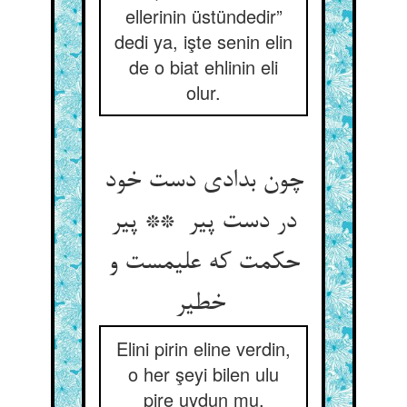
ellerinin üstündedir”
dedi ya, işte senin elin
de o biat ehlinin eli
olur.
چون بدادی دست خود
در دست پیر ** پیر
حکمت که علیمست و
خطیر
Elini pirin eline verdin,
o her şeyi bilen ulu
pire uydun mu,