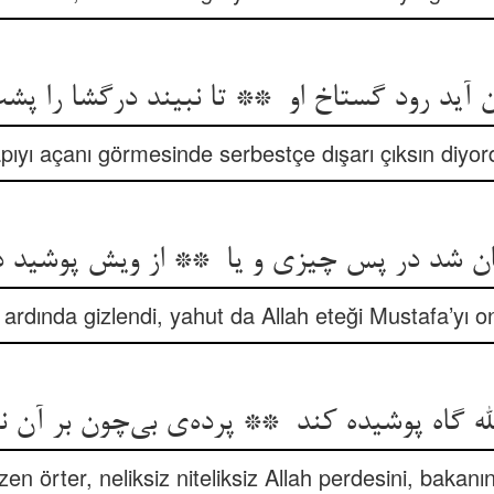
pıyı açanı görmesinde serbestçe dışarı çıksın diyor
 ardında gizlendi, yahut da Allah eteği Mustafa’yı o
zen örter, neliksiz niteliksiz Allah perdesini, bakanı