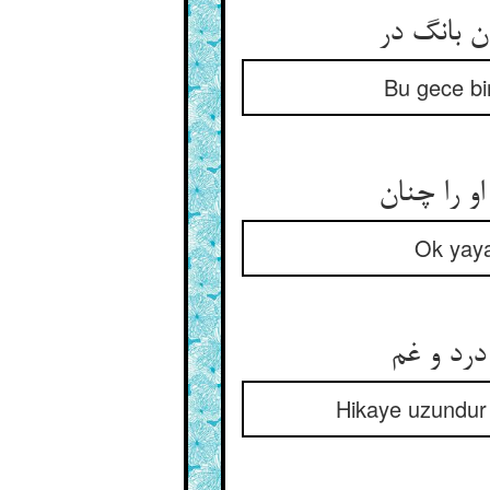
Bu gece bi
Ok yaya
Hikaye uzundur 