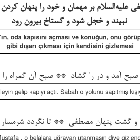
لیه‌السلام بر مهمان و خود را پنهان کردن ت
نبیند و خجل شود و گستاخ بیرون رود
’ın, oda kapısını açması ve konuğun, onu görüp
gibi dışarı çıkması için kendisini gizlemesi
yin gelip kapıyı açtı. Sabah o yolunu sapıtmış kişi
ustafa , o belalara uğrayan utanmasın diye gizlend