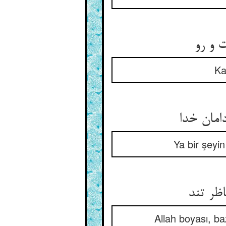
Ka
Ya bir şeyin
Allah boyası, ba