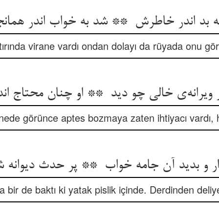
ırında virane vardı ondan dolayı da rüyada onu gö
anede görünce aptes bozmaya zaten ihtiyacı vardı, 
 bir de baktı ki yatak pislik içinde. Derdinden deli