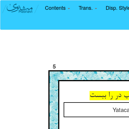
Contents
Trans.
Disp. Sty
5
Yataca