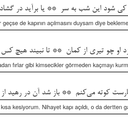
r geçse de kapının açılmasını duysam diye bekleme
dan fırlar gibi kimsecikler görmeden kaçmayı kurm
kısa kesiyorum. Nihayet kapı açıldı, o da dertten 