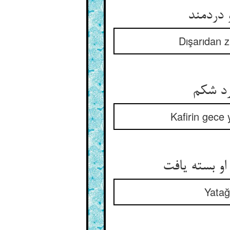
Dışarıdan z
Kafirin gece 
Yatağ