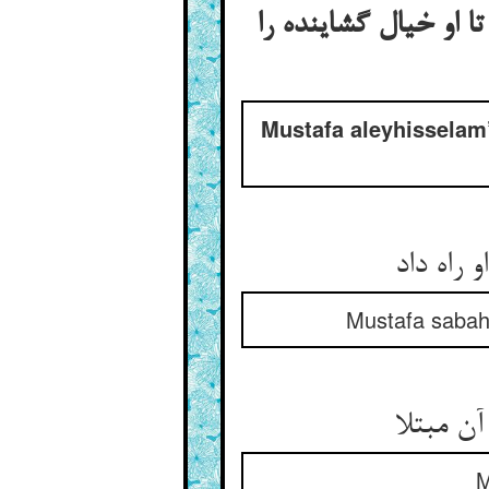
ا او خیال گشاینده را
Mustafa aleyhisselam
Mustafa sabahle
M