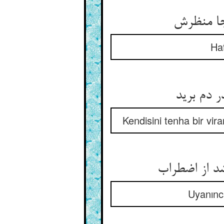
Hat
Kendisini tenha bir vir
Uyanınca