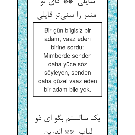
سایلی ** کای تو
منبر را سنی‌تر قایلی
Bir gün bilgisiz bir
adam, vaaz eden
birine sordu:
Mimberde senden
daha yüce söz
söyleyen, senden
daha güzel vaaz eden
bir adam bile yok.
یک سالستم بگو ای ذو
لباب ** اندرین