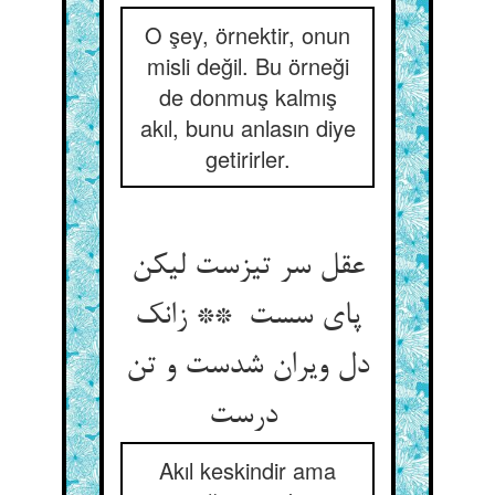
O şey, örnektir, onun
misli değil. Bu örneği
de donmuş kalmış
akıl, bunu anlasın diye
getirirler.
عقل سر تیزست لیکن
پای سست ** زانک
دل ویران شدست و تن
درست
Akıl keskindir ama