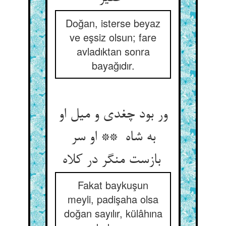
Doğan, isterse beyaz
ve eşsiz olsun; fare
avladıktan sonra
bayağıdır.
ور بود چغدی و میل او
به شاه ** او سر
بازست منگر در کلاه
Fakat baykuşun
meyli, padişaha olsa
doğan sayılır, külâhına