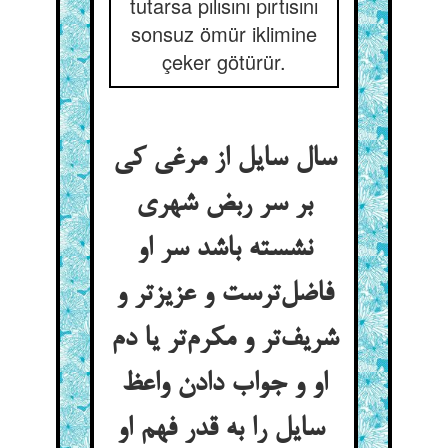
tutarsa pılısını pırtısını
sonsuz ömür iklimine
çeker götürür.
سال سایل از مرغی کی
بر سر ربض شهری
نشسته باشد سر او
فاضل‌ترست و عزیزتر و
شریف‌تر و مکرم‌تر یا دم
او و جواب دادن واعظ
سایل را به قدر فهم او