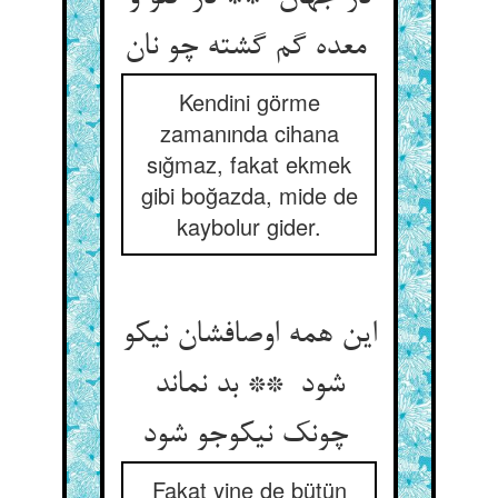
معده گم گشته چو نان
Kendini görme
zamanında cihana
sığmaz, fakat ekmek
gibi boğazda, mide de
kaybolur gider.
این همه اوصافشان نیکو
شود ** بد نماند
چونک نیکوجو شود
Fakat yine de bütün