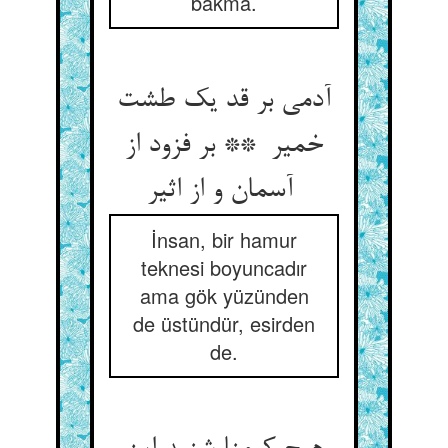
bakma.
آدمی بر قد یک طشت
خمیر ** بر فزود از
آسمان و از اثیر
İnsan, bir hamur
teknesi boyuncadır
ama gök yüzünden
de üstündür, esirden
de.