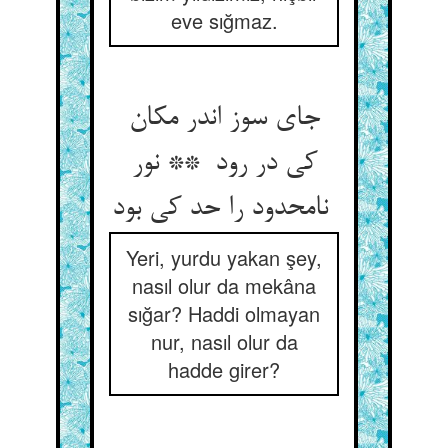
eve sığmaz.
جای سوز اندر مکان
کی در رود ** نور
نامحدود را حد کی بود
Yeri, yurdu yakan şey,
nasıl olur da mekâna
sığar? Haddi olmayan
nur, nasıl olur da
hadde girer?