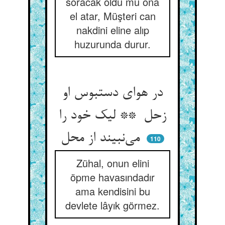
soracak oldu mu ona
el atar, Müşteri can
nakdini eline alıp
huzurunda durur.
در هوای دستبوس او
زحل ** لیک خود را
می‌نبیند از محل
110
Zühal, onun elini
öpme havasındadır
ama kendisini bu
devlete lâyık görmez.