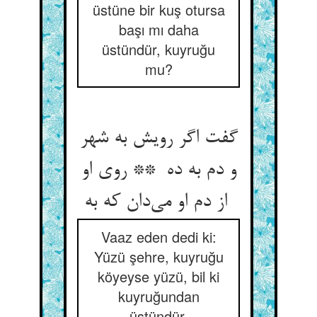
üstüne bir kuş otursa
başı mı daha
üstündür, kuyruğu
mu?
گفت اگر رویش به شهر
و دم به ده ** روی او
از دم او می‌دان که به
Vaaz eden dedi ki:
Yüzü şehre, kuyruğu
köyeyse yüzü, bil ki
kuyruğundan
üstündür.