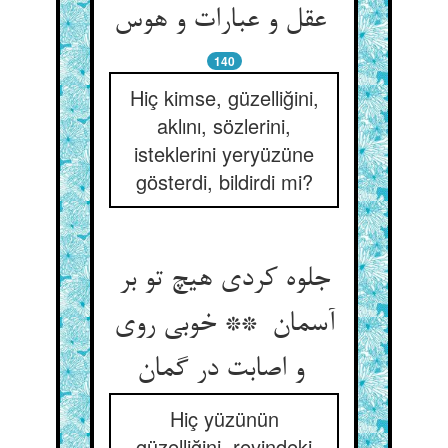
عقل و عبارات و هوس
140
Hiç kimse, güzelliğini,
aklını, sözlerini,
isteklerini yeryüzüne
gösterdi, bildirdi mi?
جلوه کردی هیچ تو بر
آسمان ** خوبی روی
و اصابت در گمان
Hiç yüzünün
güzelliğini, reyindeki