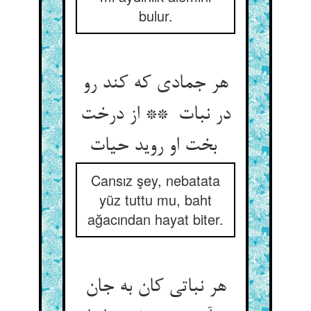
bulur.
هر جمادی که کند رو
در نبات ** از درخت
بخت او روید حیات
Cansız şey, nebatata
yüz tuttu mu, baht
ağacından hayat biter.
هر نباتی کان به جان