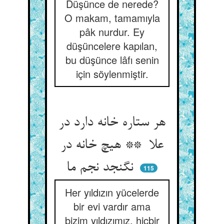
Düşünce de nerede?
O makam, tamamıyla
pâk nurdur. Ey
düşüncelere kapılan,
bu düşünce lâfı senin
için söylenmiştir.
هر ستاره خانه دارد در
علا ** هیچ خانه در
نگنجد نجم ما
115
Her yıldızın yücelerde
bir evi vardır ama
bizim yıldızımız, hiçbir