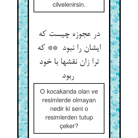
cilvelenirsin.
در عجوزه چیست که
ایشان را نبود ** که
ترا زان نقشها با خود
ربود
O kocakarıda olan ve
resimlerde olmayan
nedir ki seni o
resimlerden tutup
çeker?