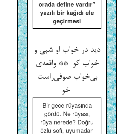
orada define vardır”
yazılı bir kağıdı ele
geçirmesi
دید در خواب او شبی و
خواب کو ** واقعه‌ی
بی‌خواب صوفی‌راست
خو
Bir gece rüyasında
gördü. Ne rüyası,
rüya nerede? Doğru
özlü sofi, uyumadan