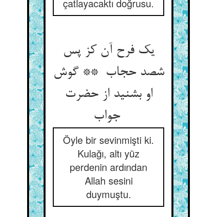
çatlayacaktı doğrusu.
یک فرح آن کز پس
شصد حجاب ** گوش
او بشنید از حضرت
جواب
Öyle bir sevinmişti ki.
Kulağı, altı yüz
perdenin ardından
Allah sesini
duymuştu.