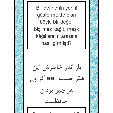
Bir definenin yerini
göstermekte olan
böyle bir değer
biçilmez kâğıt, meşk
kâğıtlarının arasına
nasıl girmişti?
باز اندر خاطرش این
فکر جست ** کز پی
هر چیز یزدان
حافظست