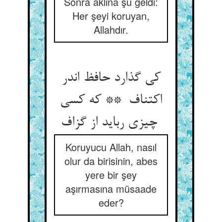
Sonra aklına şu geldi:
Her şeyi koruyan,
Allahdır.
کی گذارد حافظ اندر
اکتناف ** که کسی
چیزی رباید از گزاف
Koruyucu Allah, nasıl
olur da birisinin, abes
yere bir şey
aşırmasına müsaade
eder?