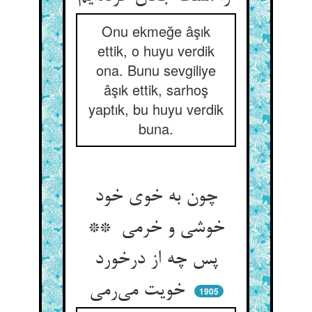
Onu ekmeğe âşık
ettik, o huyu verdik
ona. Bunu sevgiliye
âşık ettik, sarhoş
yaptık, bu huyu verdik
buna.
چون به خوی خود
خوشی و خرمی **
پس چه از درخورد
خویت می‌رمی
1905