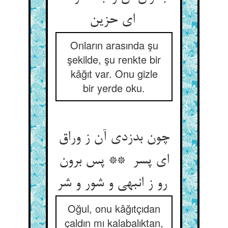
ای حزین
Onların arasında şu
şekilde, şu renkte bir
kâğıt var. Onu gizle
bir yerde oku.
چون بدزدی آن ز وراق
ای پسر ** پس برون
رو ز انبهی و شور و شر
Oğul, onu kâğıtçıdan
çaldın mı kalabalıktan,