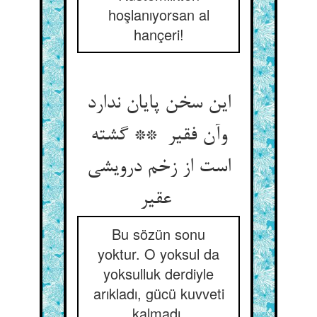
hoşlanıyorsan al
hançeri!
این سخن پایان ندارد
وآن فقیر ** گشته
است از زخم درویشی
عقیر
Bu sözün sonu
yoktur. O yoksul da
yoksulluk derdiyle
arıkladı, gücü kuvveti
kalmadı.