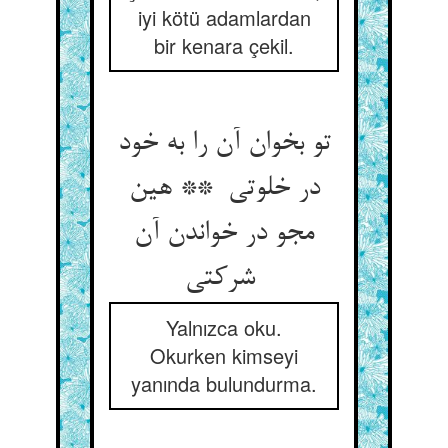
iyi kötü adamlardan
bir kenara çekil.
تو بخوان آن را به خود
در خلوتی ** هین
مجو در خواندن آن
شرکتی
Yalnızca oku.
Okurken kimseyi
yanında bulundurma.