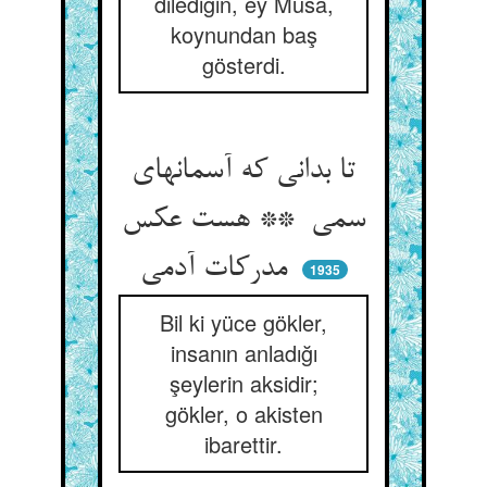
dilediğin, ey Musa,
koynundan baş
gösterdi.
تا بدانی که آسمانهای
سمی ** هست عکس
مدرکات آدمی
1935
Bil ki yüce gökler,
insanın anladığı
şeylerin aksidir;
gökler, o akisten
ibarettir.