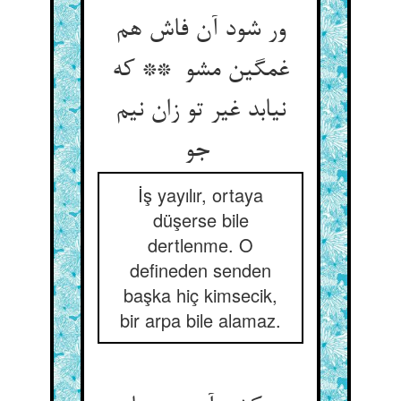
ور شود آن فاش هم
غمگین مشو ** که
نیابد غیر تو زان نیم
جو
İş yayılır, ortaya
düşerse bile
dertlenme. O
defineden senden
başka hiç kimsecik,
bir arpa bile alamaz.