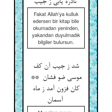
نادره یابی ز جیب
Fakat Allah’ya kulluk
edersen bir kitap bile
okumadan yeninden,
yakandan duyulmadık
bilgiler bulursun.
شد ز جیب آن کف
موسی ضو فشان **
کان فزون آمد ز ماه
آسمان