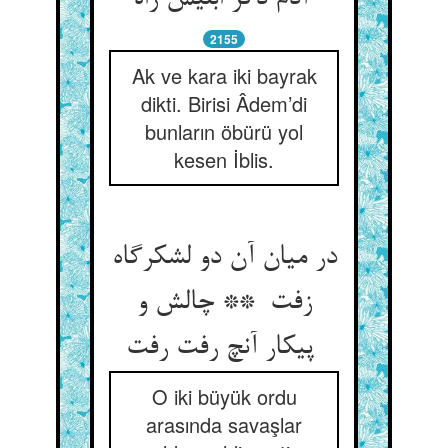
2155
Ak ve kara iki bayrak
dikti. Birisi Âdem’di
bunların öbürü yol
kesen İblis.
در میان آن دو لشکرگاه
زفت ** چالش و
پیکار آنچ رفت رفت
O iki büyük ordu
arasında savaşlar