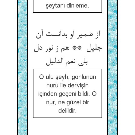
şeytanı dinleme.
از ضمیر او بدانست آن
جلیل ** هم ز نور دل
بلی نعم الدلیل
O ulu şeyh, gönlünün
nuru ile dervişin
içinden geçeni bildi. O
nur, ne güzel bir
delildir.