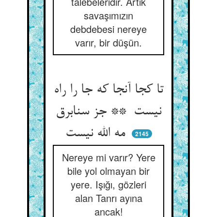
talebeleridir. Artık
savaşımızın
debdebesi nereye
varır, bir düşün.
تا کجا آنجا که جا را راه
نیست ** جز سنابرق
مه الله نیست
2145
Nereye mi varır? Yere
bile yol olmayan bir
yere. Işığı, gözleri
alan Tanrı ayına
ancak!