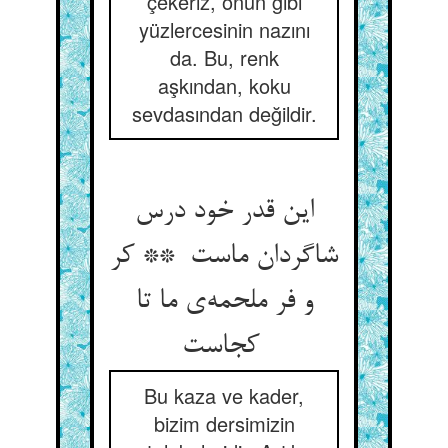
çekeriz, onun gibi
yüzlercesinin nazını
da. Bu, renk
aşkından, koku
sevdasından değildir.
این قدر خود درس
شاگردان ماست ** کر
و فر ملحمه‌ی ما تا
کجاست
Bu kaza ve kader,
bizim dersimizin