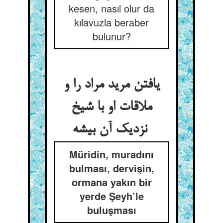
kesen, nasıl olur da
kılavuzla beraber
bulunur?
یافتن مرید مراد را و
ملاقات او با شیخ
نزدیک آن بیشه
Müridin, muradını
bulması, dervişin,
ormana yakın bir
yerde Şeyh’le
buluşması