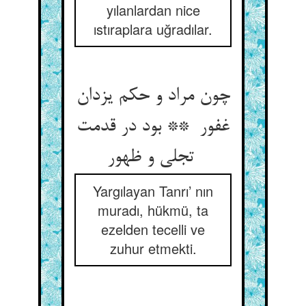
yılanlardan nice
ıstıraplara uğradılar.
چون مراد و حکم یزدان
غفور ** بود در قدمت
تجلی و ظهور
Yargılayan Tanrı’ nın
muradı, hükmü, ta
ezelden tecelli ve
zuhur etmekti.