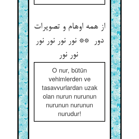
از همه اوهام و تصویرات
دور ** نور نور نور نور
نور نور
O nur, bütün
vehimlerden ve
tasavvurlardan uzak
olan nurun nurunun
nurunun nurunun
nurudur!