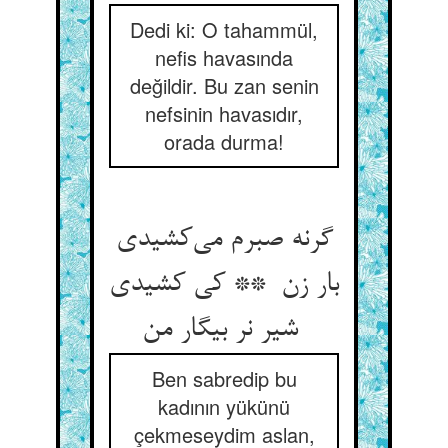
Dedi ki: O tahammül,
nefis havasında
değildir. Bu zan senin
nefsinin havasıdır,
orada durma!
گرنه صبرم می‌کشیدی
بار زن ** کی کشیدی
شیر نر بیگار من
Ben sabredip bu
kadının yükünü
çekmeseydim aslan,