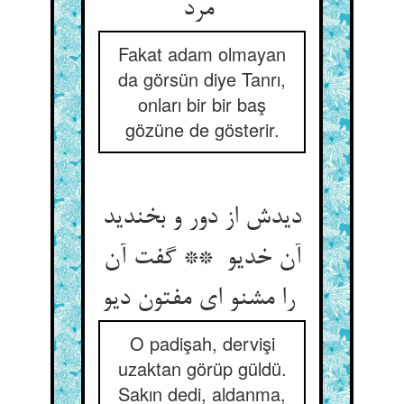
مرد
Fakat adam olmayan
da görsün diye Tanrı,
onları bir bir baş
gözüne de gösterir.
دیدش از دور و بخندید
آن خدیو ** گفت آن
را مشنو ای مفتون دیو
O padişah, dervişi
uzaktan görüp güldü.
Sakın dedi, aldanma,