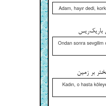
Adam, hayır dedi, kork
Ondan sonra sevgilim o
Kadın, o hasta köleye