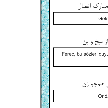
Gele
Ferec, bu sözleri duyu
Onda