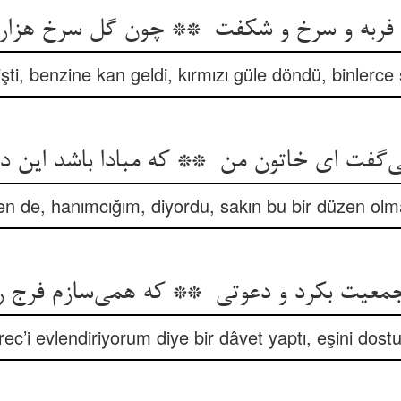
şti, benzine kan geldi, kırmızı güle döndü, binlerce 
n de, hanımcığım, diyordu, sakın bu bir düzen olm
ec’i evlendiriyorum diye bir dâvet yaptı, eşini dost