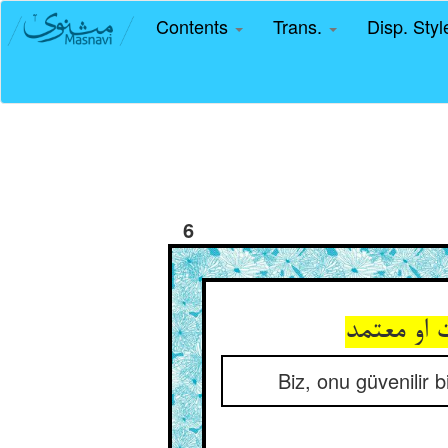
Contents
Trans.
Disp. Sty
6
Biz, onu güvenilir 