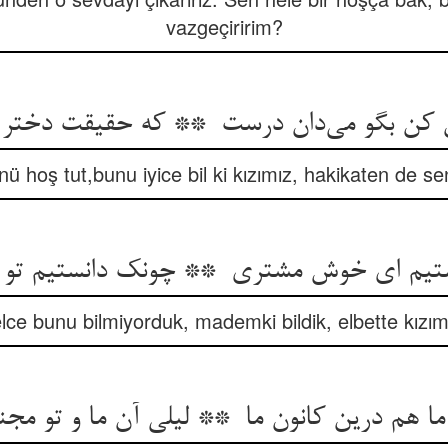
vazgeçiririm?
ü hoş tut,bunu iyice bil ki kızımız, hakikaten de sen
lce bunu bilmiyorduk, mademki bildik, elbette kızım