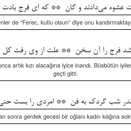
nler de “Ferec, kutlu olsun” diye onu kandırmaktayd
nca artık kızı alacağına iyice inandı. Büsbütün iyile
geçti gitti.
n sonra gerdek gecesi bir oğlanı kadın kılığına sokt