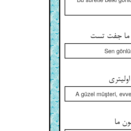
Sen gönlün
A güzel müşteri, evve