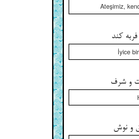
Ateşimiz, ken
İyice bi