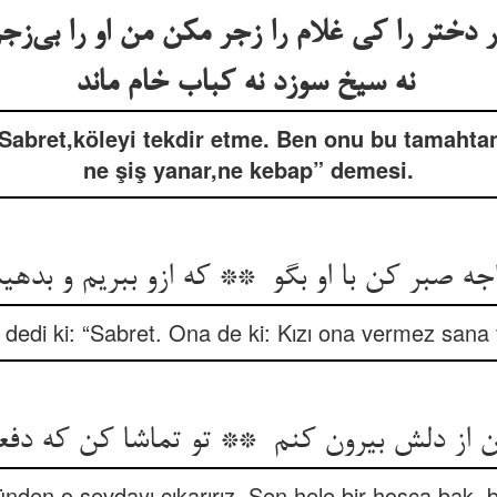
دختر را کی غلام را زجر مکن من او را بی‌زج
نه سیخ سوزد نه کباب خام ماند
“Sabret,köleyi tekdir etme. Ben onu bu tamahtan 
ne şiş yanar,ne kebap” demesi.
 dedi ki: “Sabret. Ona de ki: Kızı ona vermez sana v
ünden o sevdayı çıkarırız. Sen hele bir hoşça bak, 