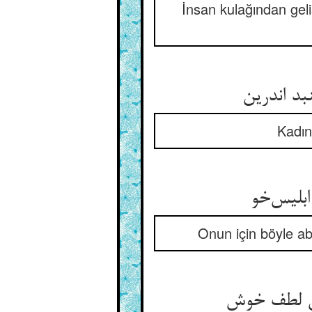
İnsan kulağından gel
Kadın
Onun için böyle ab