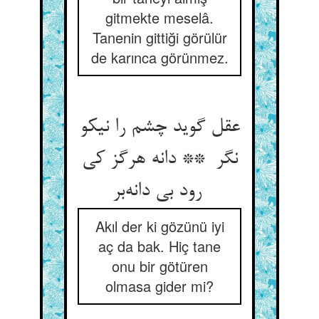
gitmekte meselâ.
Tanenin gittiği görülür
de karınca görünmez.
عقل گوید چشم را نیکو
نگر ** دانه هرگز کی
رود بی دانه‌بر
Akıl der ki gözünü iyi
aç da bak. Hiç tane
onu bir götüren
olmasa gider mi?