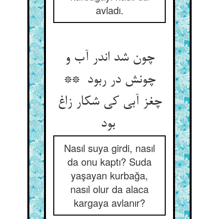
avladı.
چون شد اندر آب و
چونش در ربود **
چغز آبی کی شکار زاغ
بود
Nasıl suya girdi, nasıl
da onu kaptı? Suda
yaşayan kurbağa,
nasıl olur da alaca
kargaya avlanır?