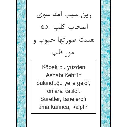
زین سبب آمد سوی
اصحاب کلب **
هست صورتها حبوب و
مور قلب
Köpek bu yüzden
Ashabı Kehf’in
bulunduğu yere geldi,
onlara katıldı.
Suretler, tanelerdir
ama karınca, kalptir.