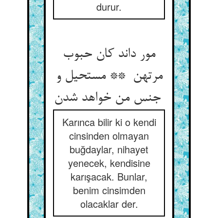
durur.
مور داند کان حبوب
مرتهن ** مستحیل و
جنس من خواهد شدن
Karınca bilir ki o kendi
cinsinden olmayan
buğdaylar, nihayet
yenecek, kendisine
karışacak. Bunlar,
benim cinsimden
olacaklar der.