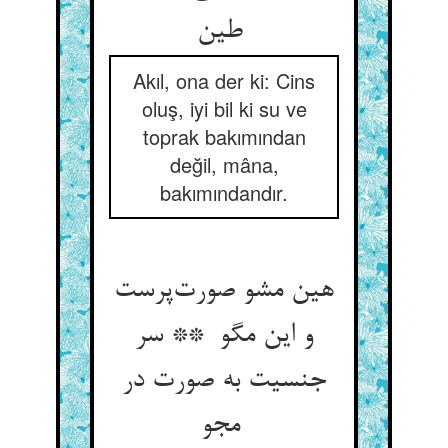
طین
Akıl, ona der ki: Cins
oluş, iyi bil ki su ve
toprak bakımından
değil, mâna,
bakımındandır.
هین مشو صورت‌پرست
و این مگو ** سر
جنسیت به صورت در
مجو