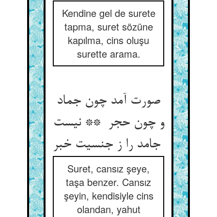
Kendine gel de surete
tapma, suret sözüne
kapılma, cins oluşu
surette arama.
صورت آمد چون جماد
و چون حجر ** نیست
جامد را ز جنسیت خبر
Suret, cansız şeye,
taşa benzer. Cansız
şeyin, kendisiyle cins
olandan, yahut