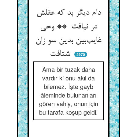
دام دیگر بد که عقلش
در نیافت ** وحی
غایب‌بین بدین سو زان
شتافت
2970
Ama bir tuzak daha
vardır ki onu akıl da
bilemez. İşte gayb
âleminde bulunanları
gören vahiy, onun için
bu tarafa koşup geldi.