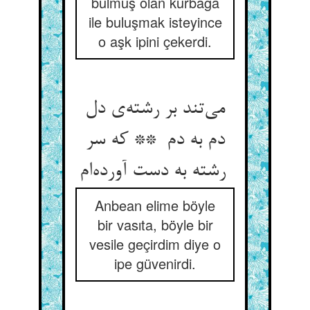
bulmuş olan kurbağa
ile buluşmak isteyince
o aşk ipini çekerdi.
می‌تند بر رشته‌ی دل
دم به دم ** که سر
رشته به دست آورده‌ام
Anbean elime böyle
bir vasıta, böyle bir
vesile geçirdim diye o
ipe güvenirdi.