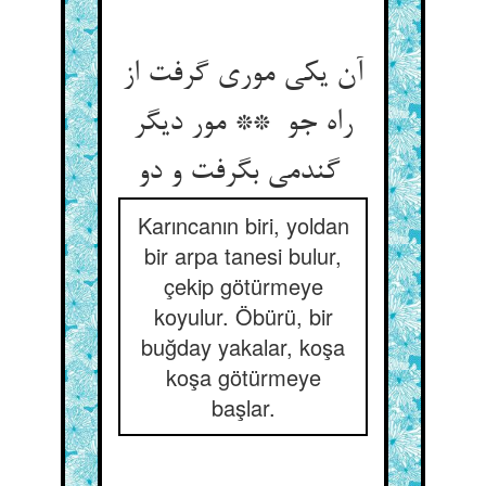
آن یکی موری گرفت از
راه جو ** مور دیگر
گندمی بگرفت و دو
Karıncanın biri, yoldan
bir arpa tanesi bulur,
çekip götürmeye
koyulur. Öbürü, bir
buğday yakalar, koşa
koşa götürmeye
başlar.