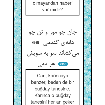
olmayandan haberi
var mıdır?
جان چو مور و تن چو
دانه‌ی گندمی **
می‌کشاند سو به سویش
هر دمی
2955
Can, karıncaya
benzer, beden de bir
buğday tanesine.
Karınca o buğday
tanesini her an çeker