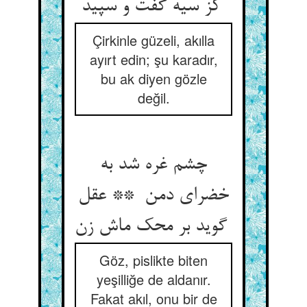
کز سیه گفت و سپید
Çirkinle güzeli, akılla
ayırt edin; şu karadır,
bu ak diyen gözle
değil.
چشم غره شد به
خضرای دمن ** عقل
گوید بر محک ماش زن
Göz, pislikte biten
yeşilliğe de aldanır.
Fakat akıl, onu bir de