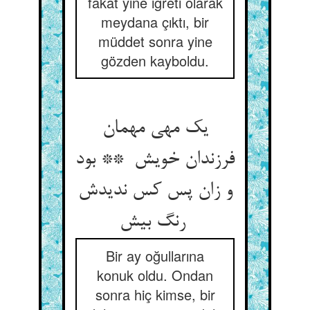
fakat yine iğreti olarak
meydana çıktı, bir
müddet sonra yine
gözden kayboldu.
یک مهی مهمان
فرزندان خویش ** بود
و زان پس کس ندیدش
رنگ بیش
Bir ay oğullarına
konuk oldu. Ondan
sonra hiç kimse, bir