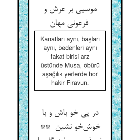
موسیی بر عرش و
فرعونی مهان
Kanatları aynı, başları
aynı, bedenleri aynı
fakat birisi arz
üstünde Musa, öbürü
aşağılık yerlerde hor
hakir Firavun.
در پی خو باش و با
خوش‌خو نشین **