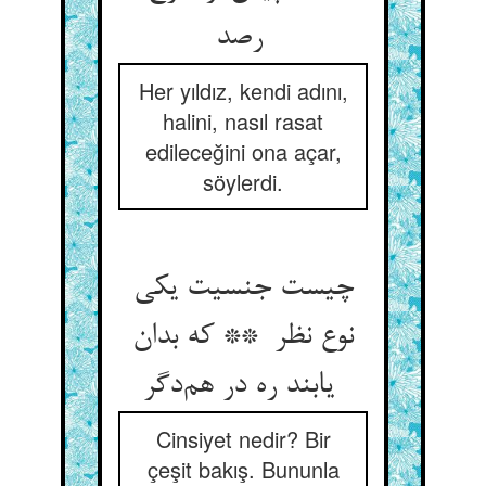
رصد
Her yıldız, kendi adını,
halini, nasıl rasat
edileceğini ona açar,
söylerdi.
چیست جنسیت یکی
نوع نظر ** که بدان
یابند ره در هم‌دگر
Cinsiyet nedir? Bir
çeşit bakış. Bununla