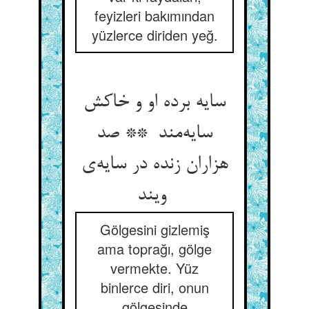
feyizleri bakımından
yüzlerce diriden yeğ.
سایه برده او و خاکش
سایه‌مند ** صد
هزاران زنده در سایه‌ی
ویند
Gölgesini gizlemiş
ama toprağı, gölge
vermekte. Yüz
binlerce diri, onun
gölgesinde