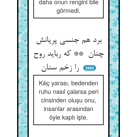
daha onun rengini bile
görmedi.
برد هم جنسی پریانش
چنان ** که رباید روح
را زخم سنان
2980
Kılıç yarası, bedenden
ruhu nasıl çalarsa peri
cinsinden oluşu onu,
insanlar arasından
öyle kaptı işte.