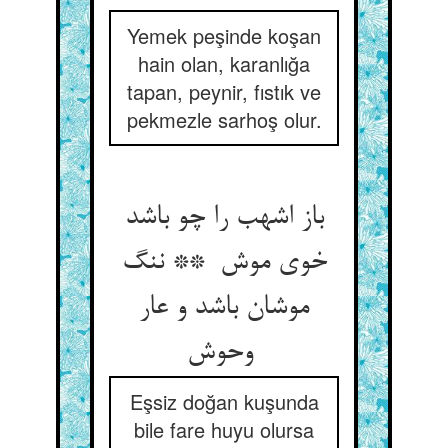
Yemek peşinde koşan
hain olan, karanlığa
tapan, peynir, fıstık ve
pekmezle sarhoş olur.
باز اشهب را چو باشد
خوی موش ** ننگ
موشان باشد و عار
وحوش
Eşsiz doğan kuşunda
bile fare huyu olursa