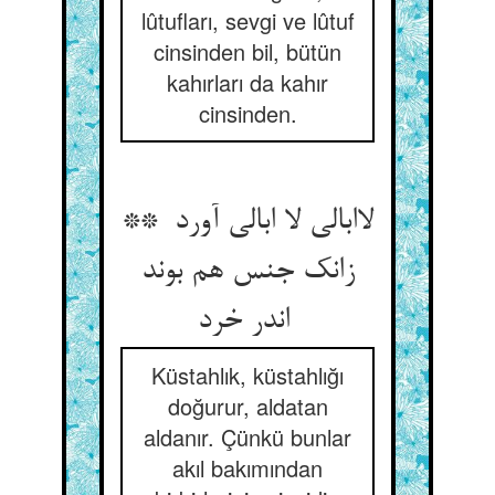
lûtufları, sevgi ve lûtuf
cinsinden bil, bütün
kahırları da kahır
cinsinden.
لاابالی لا ابالی آورد **
زانک جنس هم بوند
اندر خرد
Küstahlık, küstahlığı
doğurur, aldatan
aldanır. Çünkü bunlar
akıl bakımından