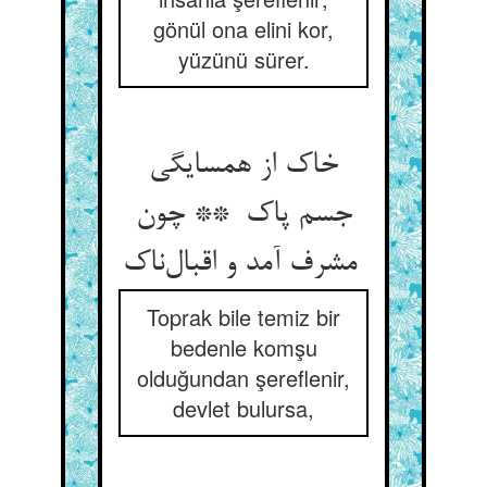
gönül ona elini kor,
yüzünü sürer.
خاک از همسایگی
جسم پاک ** چون
مشرف آمد و اقبال‌ناک
Toprak bile temiz bir
bedenle komşu
olduğundan şereflenir,
devlet bulursa,