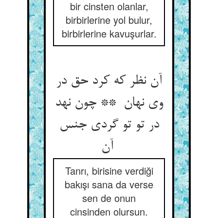
bir cinsten olanlar,
birbirlerine yol bulur,
birbirlerine kavuşurlar.
آن نظر که کرد حق در
وی نهان ** چون نهد
در تو تو گردی جنس
آن
Tanrı, birisine verdiği
bakışı sana da verse
sen de onun
cinsinden olursun.