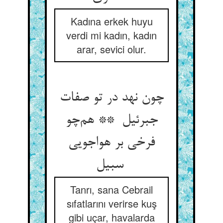
Kadına erkek huyu
verdi mi kadın, kadın
arar, sevici olur.
چون نهد در تو صفات
جبرئیل ** هم‌چو
فرخی بر هواجویی
سبیل
Tanrı, sana Cebrail
sıfatlarını verirse kuş
gibi uçar, havalarda