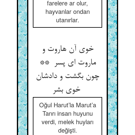
farelere ar olur,
hayvanlar ondan
utanırlar.
خوی آن هاروت و
ماروت ای پسر **
چون بگشت و دادشان
خوی بشر
Oğul Harut’la Marut’a
Tanrı insan huyunu
verdi, melek huyları
değişti.