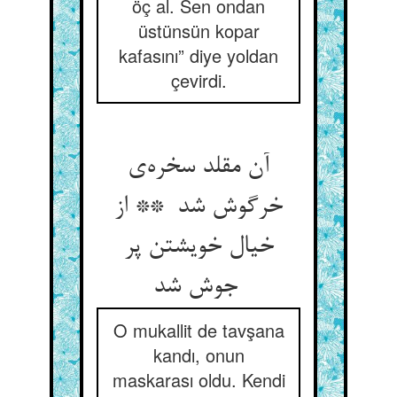
öç al. Sen ondan
üstünsün kopar
kafasını” diye yoldan
çevirdi.
آن مقلد سخره‌ی
خرگوش شد ** از
خیال خویشتن پر
جوش شد
O mukallit de tavşana
kandı, onun
maskarası oldu. Kendi