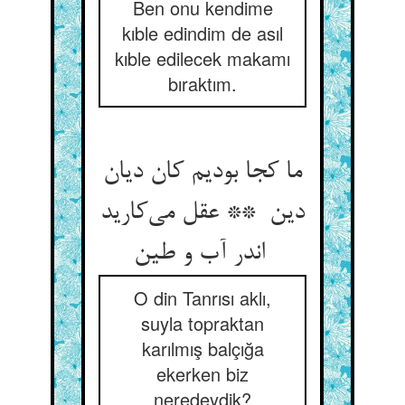
Ben onu kendime
kıble edindim de asıl
kıble edilecek makamı
bıraktım.
ما کجا بودیم کان دیان
دین ** عقل می‌کارید
اندر آب و طین
O din Tanrısı aklı,
suyla topraktan
karılmış balçığa
ekerken biz
neredeydik?