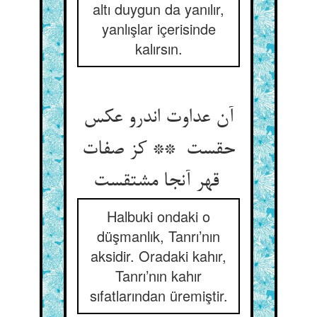
altı duygun da yanılır,
yanlışlar içerisinde
kalırsın.
آن عداوت اندرو عکس
حقست ** کز صفات
قهر آنجا مشتقست
Halbuki ondaki o
düşmanlık, Tanrı’nın
aksidir. Oradaki kahır,
Tanrı’nın kahır
sıfatlarından üremiştir.