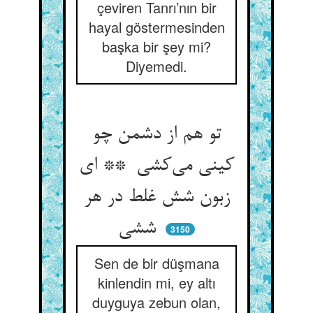
çeviren Tanrı’nın bir
hayal göstermesinden
başka bir şey mi?
Diyemedi.
تو هم از دشمن چو
کینی می‌کشی ** ای
زبون شش غلط در هر
ششی
3150
Sen de bir düşmana
kinlendin mi, ey altı
duyguya zebun olan,