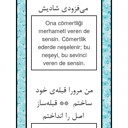
می‌فزودی شادیش
Ona cömertliği
merhameti veren de
sensin. Cömertlik
ederde neşelenir; bu
neşeyi, bu sevinci
veren de sensin.
من مرورا قبله‌ی خود
ساختم ** قبله‌ساز
اصل را انداختم