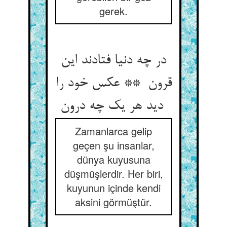
gerek.
در چه دنیا فتادند این
قرون ** عکس خود را
دید هر یک چه درون
Zamanlarca gelip
geçen şu insanlar,
dünya kuyusuna
düşmüşlerdir. Her biri,
kuyunun içinde kendi
aksini görmüştür.