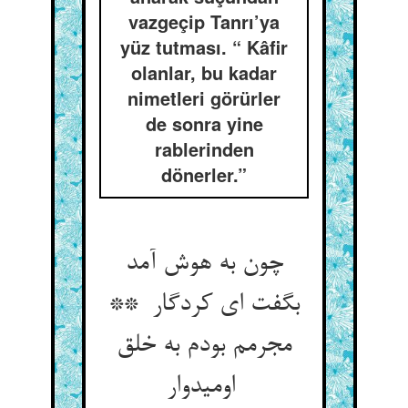
vazgeçip Tanrı’ya
yüz tutması. “ Kâfir
olanlar, bu kadar
nimetleri görürler
de sonra yine
rablerinden
dönerler.”
چون به هوش آمد
بگفت ای کردگار **
مجرمم بودم به خلق
اومیدوار