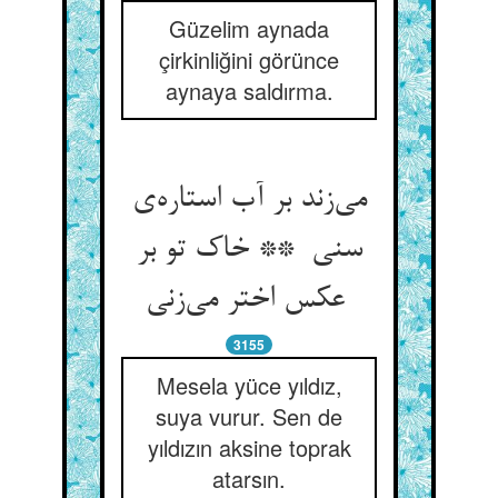
Güzelim aynada
çirkinliğini görünce
aynaya saldırma.
می‌زند بر آب استاره‌ی
سنی ** خاک تو بر
عکس اختر می‌زنی
3155
Mesela yüce yıldız,
suya vurur. Sen de
yıldızın aksine toprak
atarsın.