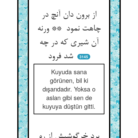
از برون دان آنچ در
چاهت نمود ** ورنه
آن شیری که در چه
شد فرود
3145
Kuyuda sana
görünen, bil ki
dışarıdadır. Yoksa o
aslan gibi sen de
kuyuya düştün gitti.
برد خرگوشیش از ره