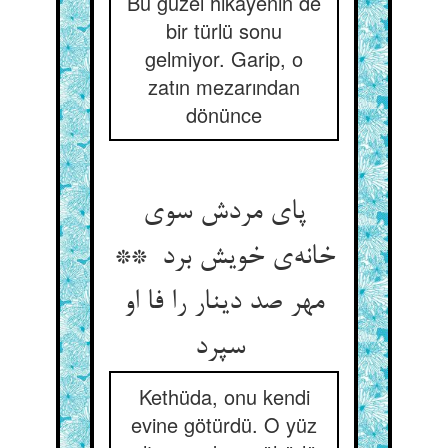
Bu güzel hikâyenin de
bir türlü sonu
gelmiyor. Garip, o
zatın mezarından
dönünce
پای مردش سوی
خانه‌ی خویش برد **
مهر صد دینار را فا او
سپرد
Kethüda, onu kendi
evine götürdü. O yüz