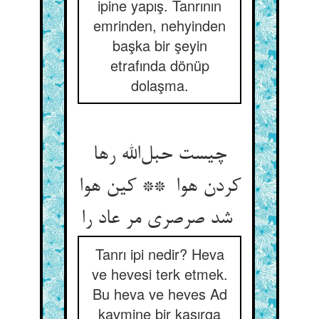
ipine yapış. Tanrının
emrinden, nehyinden
başka bir şeyin
etrafında dönüp
dolaşma.
چیست حبل‌الله رها
کردن هوا ** کین هوا
شد صرصری مر عاد را
Tanrı ipi nedir? Heva
ve hevesi terk etmek.
Bu heva ve heves Ad
kavmine bir kasırga