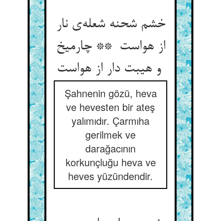
خشم شحنه شعله‌ی نار
از هواست ** چارمیخ
و هیبت دار از هواست
Şahnenin gözü, heva
ve hevesten bir ateş
yalımıdır. Çarmıha
gerilmek ve
darağacının
korkunçluğu heva ve
heves yüzündendir.