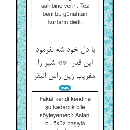
sahibine verin. Tez
beni bu günahtan
kurtarın dedi.
با دل خود شه نفرمود
این قدر ** شیر را
مفریب زین راس البقر
3505
Fakat kendi kendine
şu kadarcık bile
söyleyemedi: Aslanı
bu öküz başıyla