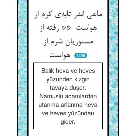
ماهی اندر تابه‌ی گرم از
هواست ** رفته از
مستوریان شرم از
هواست
3495
Balık heva ve heves
yüzünden kızgın
tavaya düşer.
Namuslu adamlardan
utanma arlanma heva
ve heves yüzünden
gider.