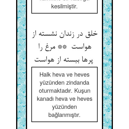
kesilmiştir.
خلق در زندان نشسته از
هواست ** مرغ را
پرها ببسته از هواست
Halk heva ve heves
yüzünden zindanda
oturmaktadır. Kuşun
kanadı heva ve heves
yüzünden
bağlanmıştır.