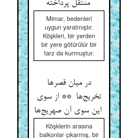
منتقل پرداخته
Mimar, bedenleri
uygun yaratmıştır.
Köşkleri, bir yerden
bir yere götürülür bir
tarz da kurmuştur.
در میان قصرها
تخریج‌ها ** از سوی
این سوی آن صهریج‌ها
Köşklerin arasına
balkonlar çıkarmış, bir