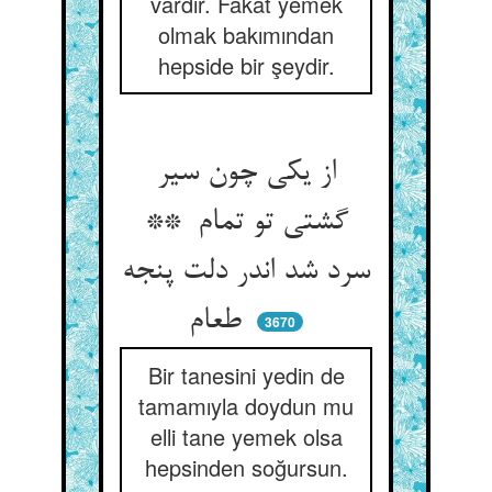
vardır. Fakat yemek
olmak bakımından
hepside bir şeydir.
از یکی چون سیر
گشتی تو تمام **
سرد شد اندر دلت پنجه
طعام
3670
Bir tanesini yedin de
tamamıyla doydun mu
elli tane yemek olsa
hepsinden soğursun.