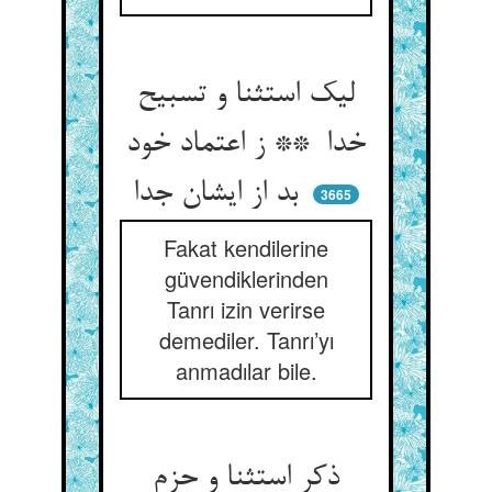
لیک استثنا و تسبیح
خدا ** ز اعتماد خود
بد از ایشان جدا
3665
Fakat kendilerine
güvendiklerinden
Tanrı izin verirse
demediler. Tanrı’yı
anmadılar bile.
ذکر استثنا و حزم