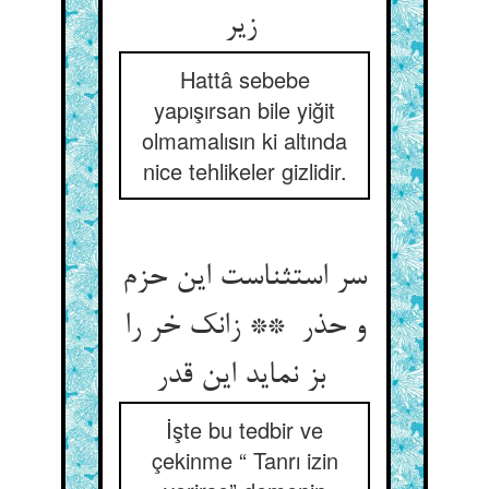
زیر
Hattâ sebebe
yapışırsan bile yiğit
olmamalısın ki altında
nice tehlikeler gizlidir.
سر استثناست این حزم
و حذر ** زانک خر را
بز نماید این قدر
İşte bu tedbir ve
çekinme “ Tanrı izin