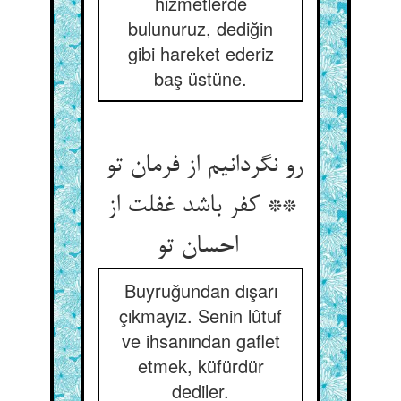
hizmetlerde
bulunuruz, dediğin
gibi hareket ederiz
baş üstüne.
رو نگردانیم از فرمان تو
** کفر باشد غفلت از
احسان تو
Buyruğundan dışarı
çıkmayız. Senin lûtuf
ve ihsanından gaflet
etmek, küfürdür
dediler.