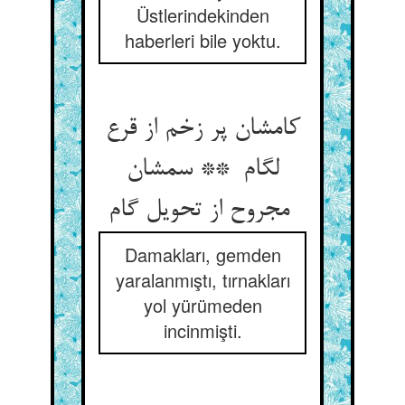
Üstlerindekinden
haberleri bile yoktu.
کامشان پر زخم از قرع
لگام ** سمشان
مجروح از تحویل گام
Damakları, gemden
yaralanmıştı, tırnakları
yol yürümeden
incinmişti.