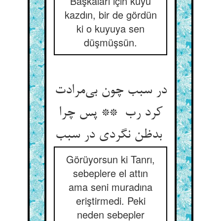
Başkaları için kuyu
kazdın, bir de gördün
ki o kuyuya sen
düşmüşsün.
در سبب چون بی‌مرادت
کرد رب ** پس چرا
بدظن نگردی در سبب
Görüyorsun ki Tanrı,
sebeplere el attın
ama seni muradına
eriştirmedi. Peki
neden sebepler