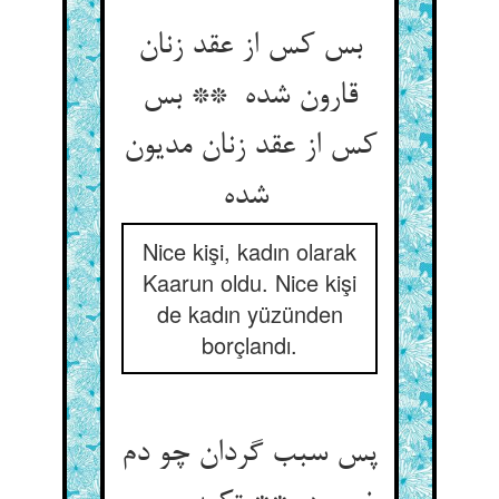
بس کس از عقد زنان
قارون شده ** بس
کس از عقد زنان مدیون
شده
Nice kişi, kadın olarak
Kaarun oldu. Nice kişi
de kadın yüzünden
borçlandı.
پس سبب گردان چو دم