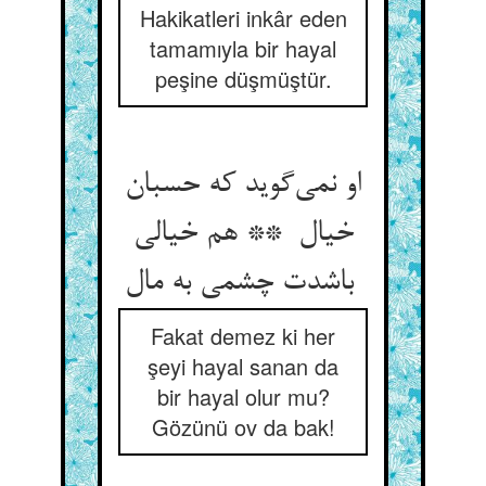
Hakikatleri inkâr eden
tamamıyla bir hayal
peşine düşmüştür.
او نمی‌گوید که حسبان
خیال ** هم خیالی
باشدت چشمی به مال
Fakat demez ki her
şeyi hayal sanan da
bir hayal olur mu?
Gözünü ov da bak!