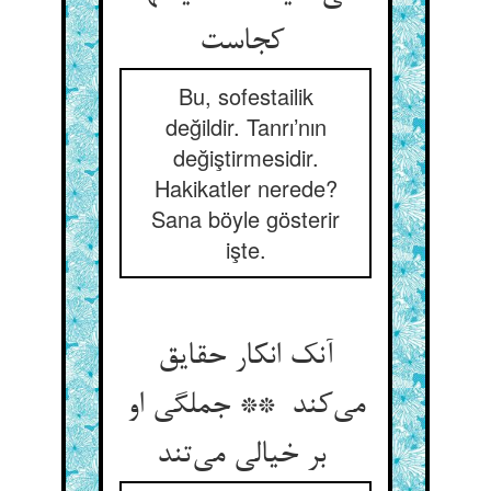
کجاست
Bu, sofestailik
değildir. Tanrı’nın
değiştirmesidir.
Hakikatler nerede?
Sana böyle gösterir
işte.
آنک انکار حقایق
می‌کند ** جملگی او
بر خیالی می‌تند