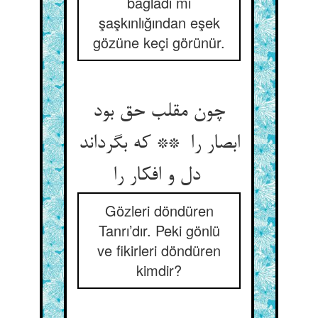
bağladı mı
şaşkınlığından eşek
gözüne keçi görünür.
چون مقلب حق بود
ابصار را ** که بگرداند
دل و افکار را
Gözleri döndüren
Tanrı’dır. Peki gönlü
ve fikirleri döndüren
kimdir?