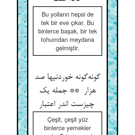
Bu yolların hepsi de
tek bir eve çıkar. Bu
binlerce başak, bir tek
tohumdan meydana
gelmiştir.
گونه‌گونه خوردنیها صد
هزار ** جمله یک
چیزست اندر اعتبار
Çeşit, çeşit yüz
binlerce yemekler