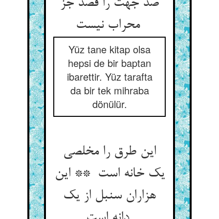
صد جهت را قصد جز
محراب نیست
Yüz tane kitap olsa
hepsi de bir baptan
ibarettir. Yüz tarafta
da bir tek mihraba
dönülür.
این طرق را مخلصی
یک خانه است ** این
هزاران سنبل از یک
دانه است