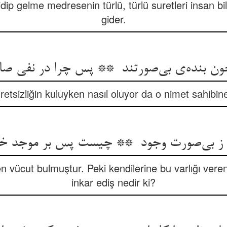
 gelme medresenin türlü, türlü suretleri insan bil
gider.
retsizliğin kuluyken nasıl oluyor da o nimet sahibin
en vücut bulmuştur. Peki kendilerine bu varlığı vere
inkar ediş nedir ki?