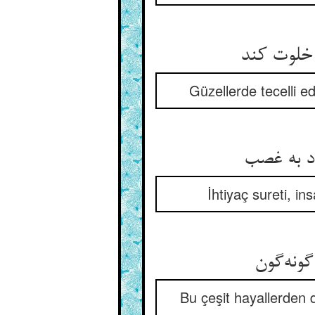
Güzellerde tecelli e
İhtiyaç sureti, i
Bu çeşit hayallerden 