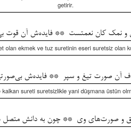
getirir.
et olan ekmek ve tuz suretinin eseri suretsiz olan ku
e kalkan sureti suretsizlikle yani düşmana üstün ol