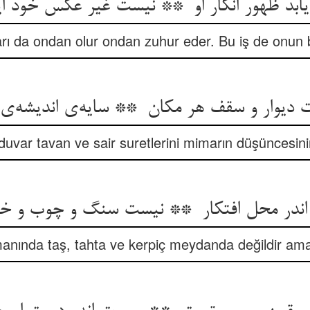
arı da ondan olur ondan zuhur eder. Bu iş de onun b
uvar tavan ve sair suretlerini mimarın düşüncesinin
nında taş, tahta ve kerpiç meydanda değildir ama 