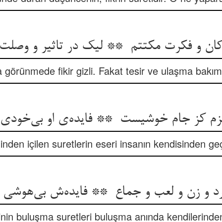
görünmede fikir gizli. Fakat tesir ve ulaşma bakımı
nden içilen suretlerin eseri insanın kendisinden g
sinin buluşma suretleri buluşma anında kendilerin