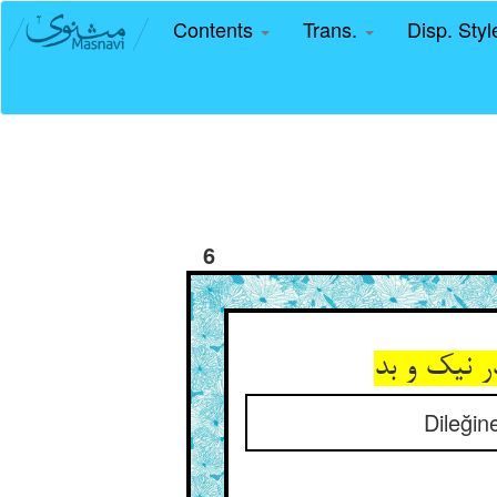
Contents
Trans.
Disp. Sty
6
Dileğin