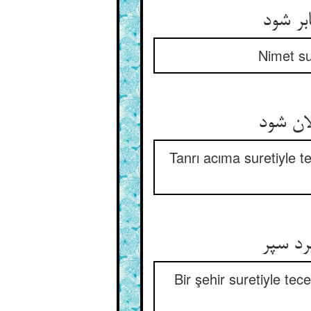
Nimet su
Tanrı acıma suretiyle te
Bir şehir suretiyle tec