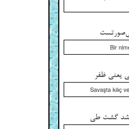
Bir nim
Savaşta kılıç v