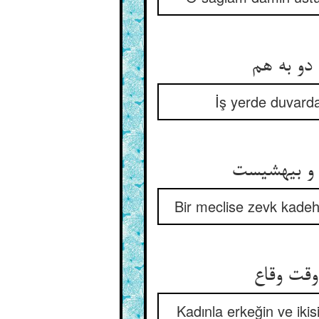
İş yerde duvarda 
Bir meclise zevk kadehi
Kadınla erkeğin ve iki