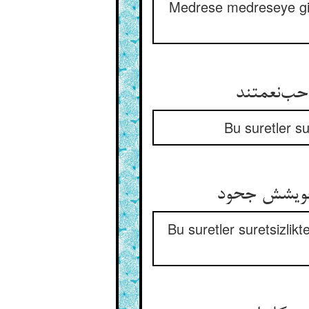
Medrese medreseye gidip
Bu suretler su
Bu suretler suretsizlikt