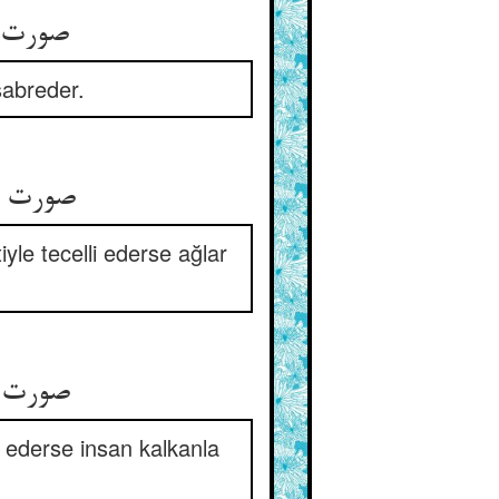
صورت نعمت بود شاکر شود ** صورت مهلت بود صابر شود
sabreder.
صورت رحمی بود بالان شود ** صورت زخمی بود نالان شود
iyle tecelli ederse ağlar
صورت شهری بود گیرد سفر ** صورت تیری بود گیرد سپر
li ederse insan kalkanla