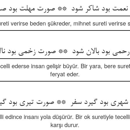
reti verirse beden şükreder, mihnet sureti verirse 
celli ederse insan gelişir büyür. Bir yara, bere suret
feryat eder.
elli edince insanı yola düşürür. Bir ok suretiyle tecel
karşı durur.