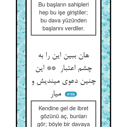
Bu başların sahipleri
hep bu işe giriştiler;
bu dava yüzünden
başlarını verdiler.
هان ببین این را به
چشم اعتبار ** این
چنین دعوی میندیش و
میار
4155
Kendine gel de ibret
gözünü aç, bunları
gör; böyle bir davaya