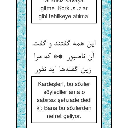
gitme. Korkusuzlar
gibi tehlikeye atılma.
این همه گفتند و گفت
آن ناصبور ** که مرا
زین گفته‌ها آید نفور
Kardeşleri, bu sözler
söylediler ama o
sabırsız şehzade dedi
ki: Bana bu sözlerden
nefret geliyor.