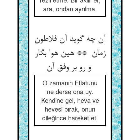
ara, ondan ayrılma.
آن چه گوید آن فلاطون
زمان ** هین هوا بگار
و رو بر وفق آن
O zamanın Eflatunu
ne derse ona uy.
Kendine gel, heva ve
hevesi bırak, onun
dileğince hareket et.