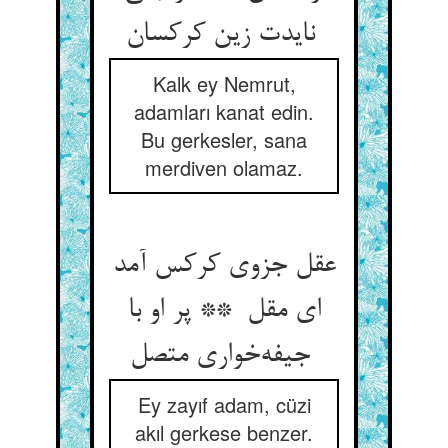
نایدت زین کرکسان
Kalk ey Nemrut,
adamları kanat edin.
Bu gerkesler, sana
merdiven olamaz.
عقل جزوی کرکس آمد
ای مقل ** پر او با
جیفه‌خواری متصل
Ey zayıf adam, cüzi
akıl gerkese benzer.