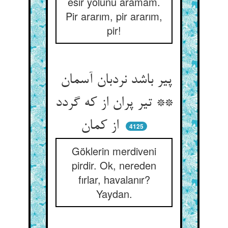
esir yolunu aramam.
Pir ararım, pir ararım,
pir!
پیر باشد نردبان آسمان
** تیر پران از که گردد
از کمان
4125
Göklerin merdiveni
pirdir. Ok, nereden
fırlar, havalanır?
Yaydan.