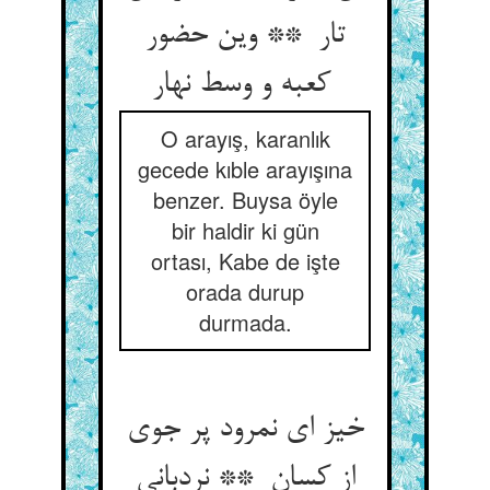
تار ** وین حضور
کعبه و وسط نهار
O arayış, karanlık
gecede kıble arayışına
benzer. Buysa öyle
bir haldir ki gün
ortası, Kabe de işte
orada durup
durmada.
خیز ای نمرود پر جوی
از کسان ** نردبانی