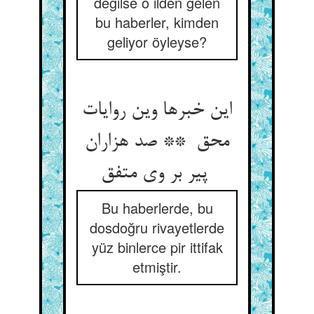
değilse o ilden gelen
bu haberler, kimden
geliyor öyleyse?
این خبرها وین روایات
محق ** صد هزاران
پیر بر وی متفق
Bu haberlerde, bu
dosdoğru rivayetlerde
yüz binlerce pir ittifak
etmiştir.