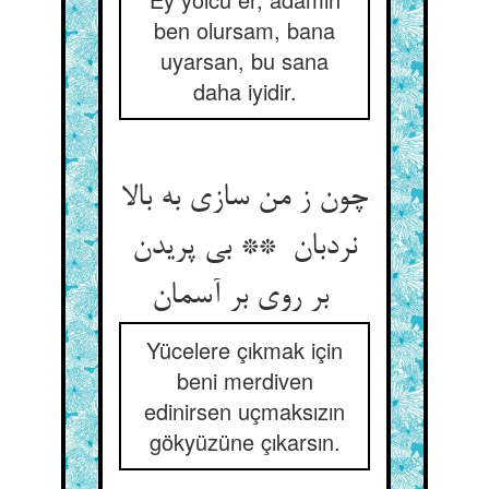
ben olursam, bana
uyarsan, bu sana
daha iyidir.
چون ز من سازی به بالا
نردبان ** بی پریدن
بر روی بر آسمان
Yücelere çıkmak için
beni merdiven
edinirsen uçmaksızın
gökyüzüne çıkarsın.