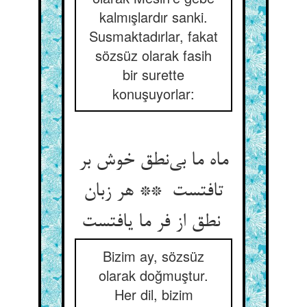
kalmışlardır sanki.
Susmaktadırlar, fakat
sözsüz olarak fasih
bir surette
konuşuyorlar:
ماه ما بی‌نطق خوش بر
تافتست ** هر زبان
نطق از فر ما یافتست
Bizim ay, sözsüz
olarak doğmuştur.
Her dil, bizim