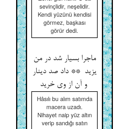
sevinçlidir, neşelidir.
Kendi yüzünü kendisi
görmez, başkası
görür dedi.
ماجرا بسیار شد در من
یزید ** داد صد دینار
و آن از وی خرید
Hâsılı bu alım satımda
macera uzadı.
Nihayet naip yüz altın
verip sandığı satın