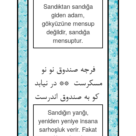
Sandıktan sandığa
giden adam,
gökyüzüne mensup
değildir, sandığa
mensuptur.
فرجه صندوق نو نو
مسکرست ** در نیابد
کو به صندوق اندرست
Sandığın yarığı,
yeniden yeniye insana
sarhoşluk verir. Fakat