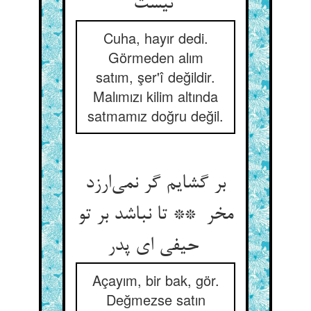
نیست
Cuha, hayır dedi.
Görmeden alım
satım, şer'î değildir.
Malımızı kilim altında
satmamız doğru değil.
بر گشایم گر نمی‌ارزد
مخر ** تا نباشد بر تو
حیفی ای پدر
Açayım, bir bak, gör.
Değmezse satın