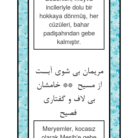
incileriyle dolu bir
hokkaya dönmüş, her
cüzüleri, bahar
padişahından gebe
kalmıştır.
مریمان بی شوی آبست
از مسیح ** خامشان
بی لاف و گفتاری
فصیح
Meryemler, kocasız
olarak Mesih'e gebe