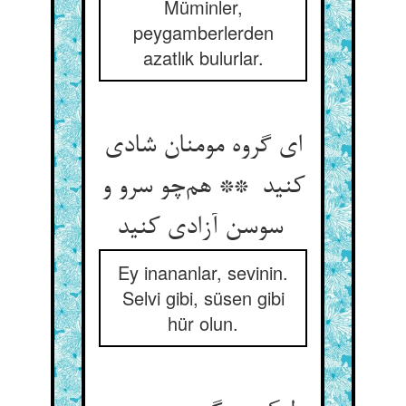
Müminler,
peygamberlerden
azatlık bulurlar.
ای گروه مومنان شادی
کنید ** هم‌چو سرو و
سوسن آزادی کنید
Ey inananlar, sevinin.
Selvi gibi, süsen gibi
hür olun.