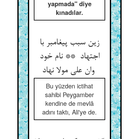
yapmada" diye
kınadılar.
زین سبب پیغامبر با
اجتهاد ** نام خود
وان علی مولا نهاد
Bu yüzden ictihat
sahibi Peygamber
kendine de mevlâ
adını taktı, Ali'ye de.