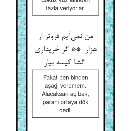
fazla veriyorlar.
من نمی‌آیم فروتر از
هزار ** گر خریداری
گشا کیسه بیار
Fakat ben binden
aşağı veremem.
Alacaksan aç bak,
paranı ortaya dök
dedi.