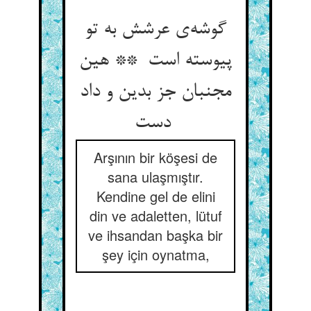
گوشه‌ی عرشش به تو
پیوسته است ** هین
مجنبان جز بدین و داد
دست
Arşının bir köşesi de
sana ulaşmıştır.
Kendine gel de elini
din ve adaletten, lütuf
ve ihsandan başka bir
şey için oynatma,