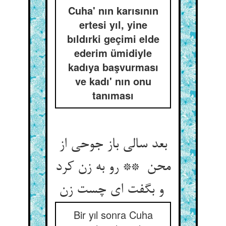
Cuha' nın karısının
ertesi yıl, yine
bıldırki geçimi elde
ederim ümidiyle
kadıya başvurması
ve kadı' nın onu
tanıması
بعد سالی باز جوحی از
محن ** رو به زن کرد
و بگفت ای چست زن
Bir yıl sonra Cuha