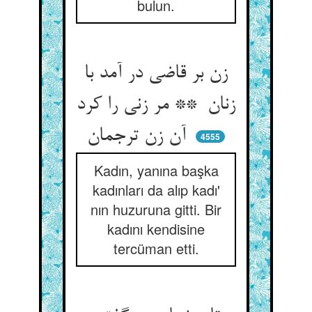
bulun.
زن بر قاضی در آمد با
زنان ** مر زنی را کرد
آن زن ترجمان
4555
Kadın, yanına başka
kadınları da alıp kadı'
nın huzuruna gitti. Bir
kadını kendisine
tercüman etti.