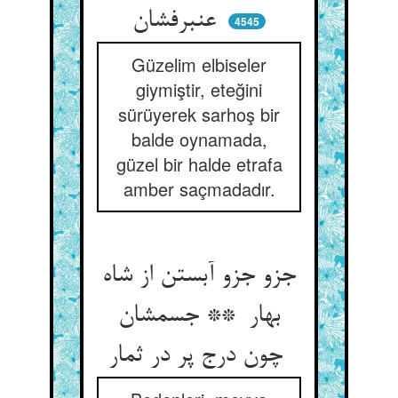
عنبرفشان
4545
Güzelim elbiseler
giymiştir, eteğini
sürüyerek sarhoş bir
balde oynamada,
güzel bir halde etrafa
amber saçmadadır.
جزو جزو آبستن از شاه
بهار ** جسمشان
چون درج پر در ثمار