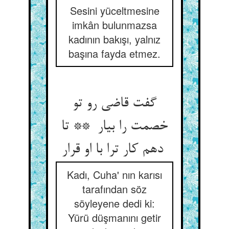
Sesini yüceltmesine
imkân bulunmazsa
kadının bakışı, yalnız
başına fayda etmez.
گفت قاضی رو تو
خصمت را بیار ** تا
دهم کار ترا با او قرار
Kadı, Cuha' nın karısı
tarafından söz
söyleyene dedi ki:
Yürü düşmanını getir