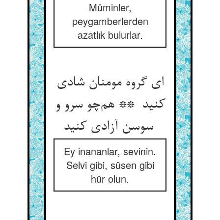
Müminler,
peygamberlerden
azatlık bulurlar.
ای گروه مومنان شادی
کنید ** هم‌چو سرو و
سوسن آزادی کنید
Ey inananlar, sevinin.
Selvi gibi, süsen gibi
hür olun.