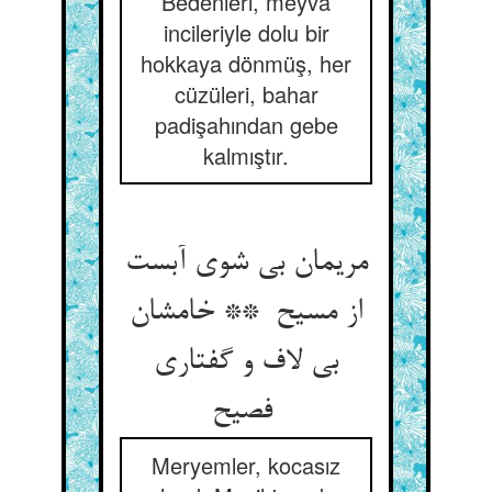
Bedenleri, meyva
incileriyle dolu bir
hokkaya dönmüş, her
cüzüleri, bahar
padişahından gebe
kalmıştır.
مریمان بی شوی آبست
از مسیح ** خامشان
بی لاف و گفتاری
فصیح
Meryemler, kocasız