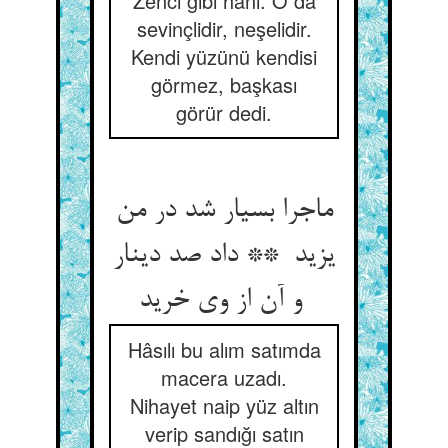
Zenci gibi hani. O da
sevinçlidir, neşelidir.
Kendi yüzünü kendisi
görmez, başkası
görür dedi.
ماجرا بسیار شد در من
یزید ** داد صد دینار
و آن از وی خرید
Hâsılı bu alım satımda
macera uzadı.
Nihayet naip yüz altın
verip sandığı satın