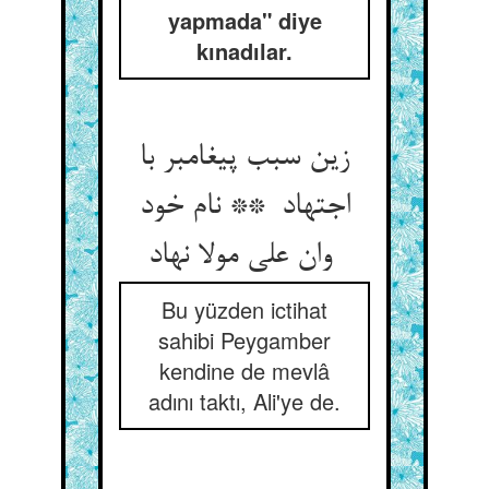
yapmada" diye
kınadılar.
زین سبب پیغامبر با
اجتهاد ** نام خود
وان علی مولا نهاد
Bu yüzden ictihat
sahibi Peygamber
kendine de mevlâ
adını taktı, Ali'ye de.