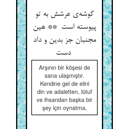
گوشه‌ی عرشش به تو
پیوسته است ** هین
مجنبان جز بدین و داد
دست
Arşının bir köşesi de
sana ulaşmıştır.
Kendine gel de elini
din ve adaletten, lütuf
ve ihsandan başka bir
şey için oynatma,