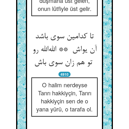
düşmana üst gelen,
onun lûtfiyle üst gelir.
تا کدامین سوی باشد
آن یواش ** الله‌الله رو
تو هم زان سوی باش
4910
O halim nerdeyse
Tanrı hakkiyçin, Tanrı
hakkiyçin sen de o
yana yürü, o tarafa ol.