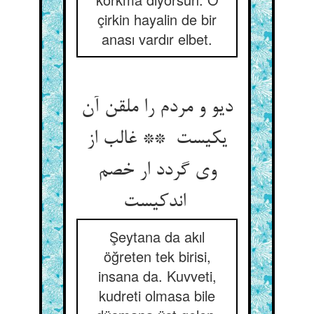
çirkin hayalin de bir
anası vardır elbet.
دیو و مردم را ملقن آن
یکیست ** غالب از
وی گردد ار خصم
اندکیست
Şeytana da akıl
öğreten tek birisi,
insana da. Kuvveti,
kudreti olmasa bile