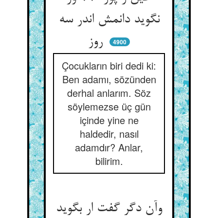
نگوید دانمش اندر سه
روز
4900
Çocukların biri dedi ki:
Ben adamı, sözünden
derhal anlarım. Söz
söylemezse üç gün
içinde yine ne
haldedir, nasıl
adamdır? Anlar,
bilirim.
وآن دگر گفت ار بگوید