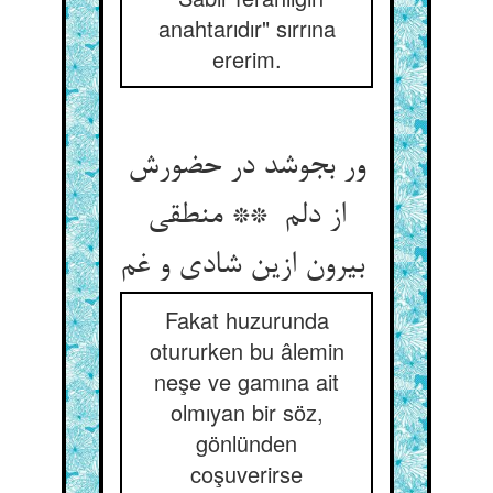
anahtarıdır" sırrına
ererim.
ور بجوشد در حضورش
از دلم ** منطقی
بیرون ازین شادی و غم
Fakat huzurunda
otururken bu âlemin
neşe ve gamına ait
olmıyan bir söz,
gönlünden
coşuverirse