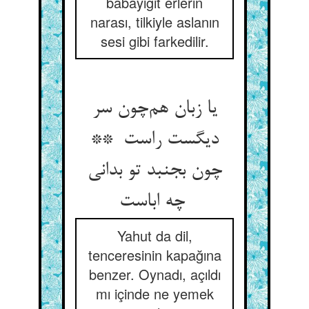
babayiğit erlerin
narası, tilkiyle aslanın
sesi gibi farkedilir.
یا زبان هم‌چون سر
دیگست راست **
چون بجنبد تو بدانی
چه اباست
Yahut da dil,
tenceresinin kapağına
benzer. Oynadı, açıldı
mı içinde ne yemek