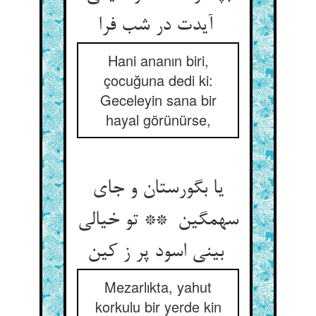
آیدت در شب فرا
Hani ananın biri,
çocuğuna dedi ki:
Geceleyin sana bir
hayal görünürse,
یا بگورستان و جای
سهمگین ** تو خیالی
بینی اسود پر ز کین
Mezarlıkta, yahut
korkulu bir yerde kin