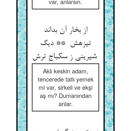
var, anlarsın.
از بخار آن بداند
تیزهش ** دیگ
شیرینی ز سکباج ترش
Aklı keskin adam,
tencerede tatlı yemek
mi var, sirkeli ve ekşi
aş mı? Dumanından
anlar.