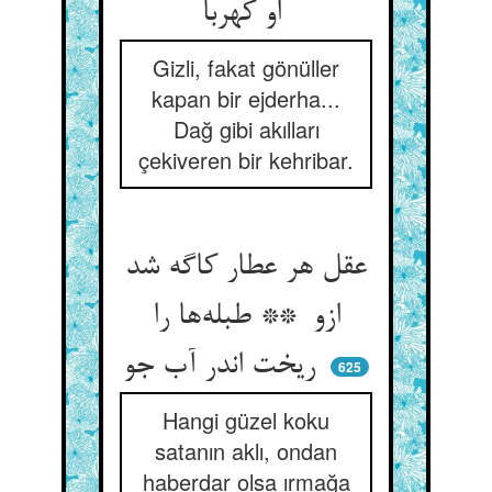
او کهربا
Gizli, fakat gönüller
kapan bir ejderha...
Dağ gibi akılları
çekiveren bir kehribar.
عقل هر عطار کاگه شد
ازو ** طبله‌ها را
ریخت اندر آب جو
625
Hangi güzel koku
satanın aklı, ondan
haberdar olsa ırmağa