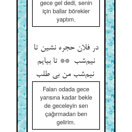
gece gel dedi, senin
için ballar börekler
yaptım.
در فلان حجره نشین تا
نیم‌شب ** تا بیایم
نیم‌شب من بی طلب
Falan odada gece
yarısına kadar bekle
de geceleyin sen
çağırmadan ben
gelirim.