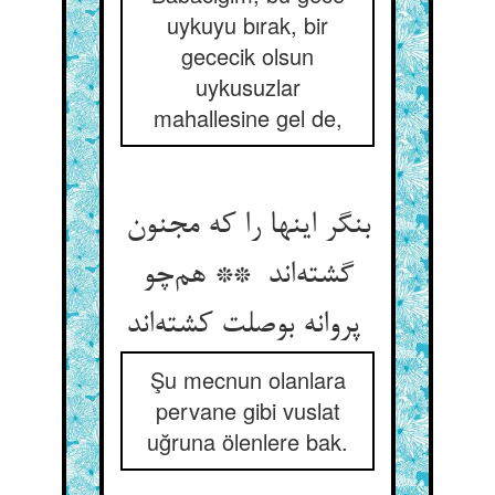
uykuyu bırak, bir
gececik olsun
uykusuzlar
mahallesine gel de,
بنگر اینها را که مجنون
گشته‌اند ** هم‌چو
پروانه بوصلت کشته‌اند
Şu mecnun olanlara
pervane gibi vuslat
uğruna ölenlere bak.