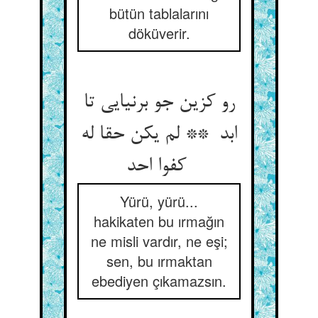
bütün tablalarını
döküverir.
رو کزین جو برنیایی تا
ابد ** لم یکن حقا له
کفوا احد
Yürü, yürü...
hakikaten bu ırmağın
ne misli vardır, ne eşi;
sen, bu ırmaktan
ebediyen çıkamazsın.