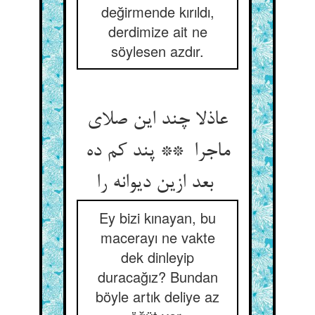
değirmende kırıldı,
derdimize ait ne
söylesen azdır.
عاذلا چند این صلای
ماجرا ** پند کم ده
بعد ازین دیوانه را
Ey bizi kınayan, bu
macerayı ne vakte
dek dinleyip
duracağız? Bundan
böyle artık deliye az