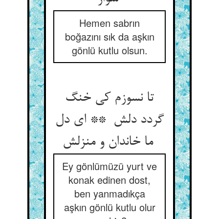
Hemen sabrın
boğazını sık da aşkın
gönlü kutlu olsun.
تا نسوزم کی خنگ
گردد دلش ** ای دل
ما خاندان و منزلش
Ey gönlümüzü yurt ve
konak edinen dost,
ben yanmadıkça
aşkın gönlü kutlu olur