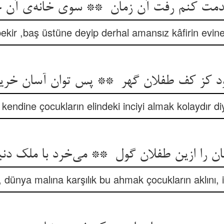
kir ,baş üstüne deyip derhal amansız kâfirin evine 
 kendine çocukların elindeki inciyi almak kolaydır di
 dünya malına karşılık bu ahmak çocukların aklını, i