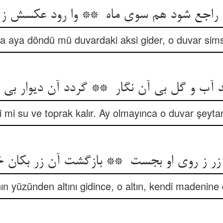
a aya döndü mü duvardaki aksi gider, o duvar simsi
i mi su ve toprak kalır. Ay olmayınca o duvar şeytan
nın yüzünden altını gidince, o altın, kendi madenin