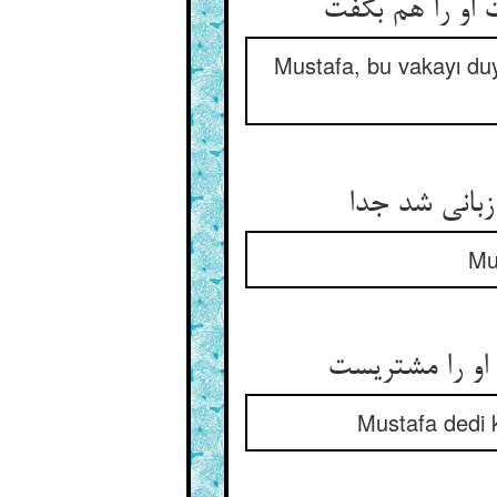
Mustafa, bu vakayı duy
Mus
Mustafa dedi k