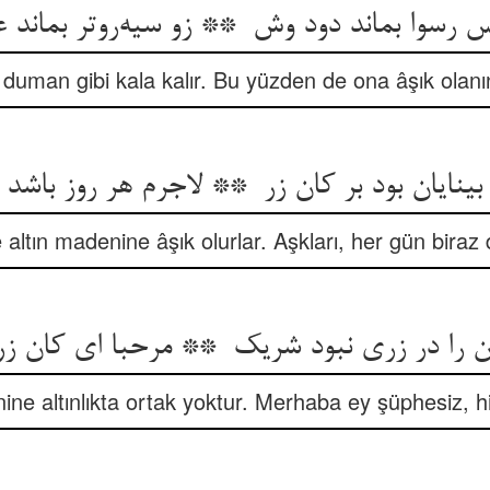
duman gibi kala kalır. Bu yüzden de ona âşık olanı
 altın madenine âşık olurlar. Aşkları, her gün biraz 
ne altınlıkta ortak yoktur. Merhaba ey şüphesiz, hi