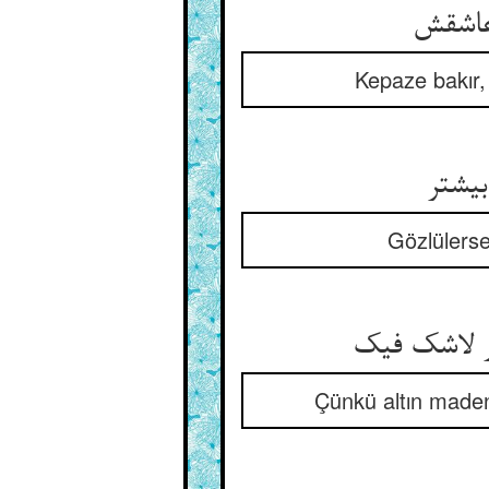
Kepaze bakır, 
Gözlülerse
Çünkü altın madeni