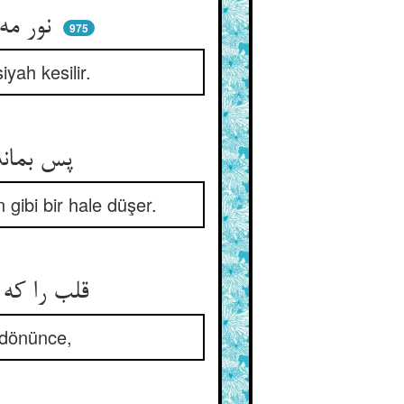
نور مه راجع شود هم سوی ماه ** وا رود عکسش ز دیوار سیاه
975
yah kesilir.
پس بماند آب و گل بی آن نگار ** گردد آن دیوار بی مه دیووار
 gibi bir hale düşer.
قلب را که زر ز روی او بجست ** بازگشت آن زر بکان خود نشست
e dönünce,