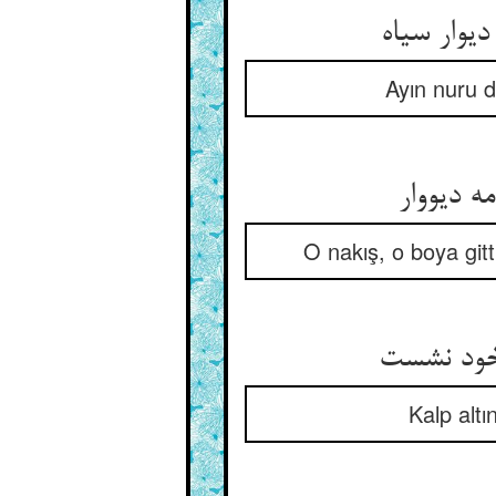
Ayın nuru d
O nakış, o boya gitt
Kalp altı