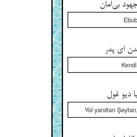
Ebube
Kendi
Yol yanıltan Şeytan,