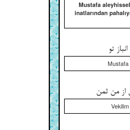
Mustafa aleyhissel
inatlarından pahalıy
Mustafa 
Vekilim