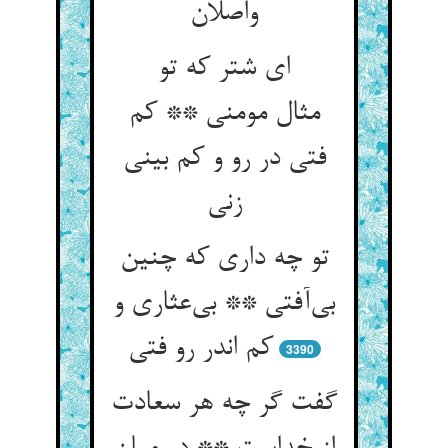
واصلان
ای شتر که تو
مثال مومنی ** کم
فتی در رو و کم بینی
زنی
تو چه داری که چنین
بی‌آفتی ** بی‌عثاری و
کم اندر رو فتی
3390
گفت گر چه هر سعادت