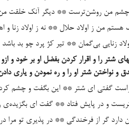
چشم من روشن‌ترست ** دیگر آنک خلقت م
 هستم من ز اولاد حلال ** نه ز اولاد زنا و ا
ولاد زنایی بی‌گمان ** تیر کژ پرد چو بد باشد
ی شتر را و اقرار کردن بفضل او بر خود و ازو
ق و نواختن شتر او را و ره نمودن و یاری دادن 
است گفتی ای شتر ** این بگفت و چشم کرد 
ریست و در پایش فتاد ** گفت ای بگزیده‌ی رب
ن دارد گر از فرخندگی ** در پذیری تو مرا در