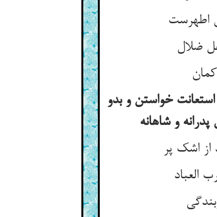
ن اطهرست
هل ضلال
 کمان
 استعانت خواستن و بدو
پدرانه و شاهانه
از اشک پر
 العباد
بندگی