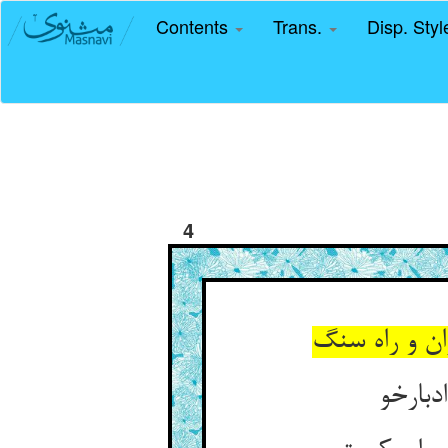
Contents
Trans.
Disp. Sty
4
ن و راه سنگ
دبارخو