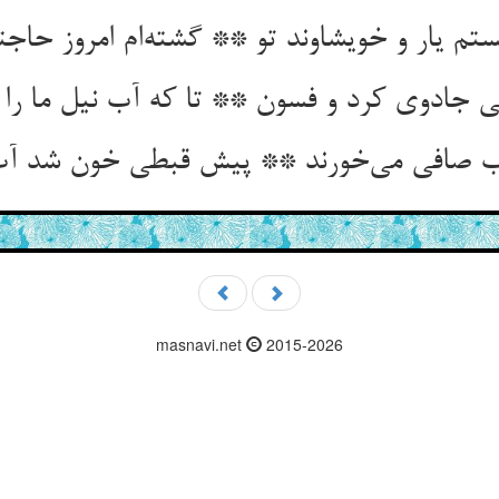
م یار و خویشاوند تو ** گشته‌ام امروز حاجت
 جادوی کرد و فسون ** تا که آب نیل ما را
ب صافی می‌خورند ** پیش قبطی خون شد آب 
masnavi.net
2015-2026