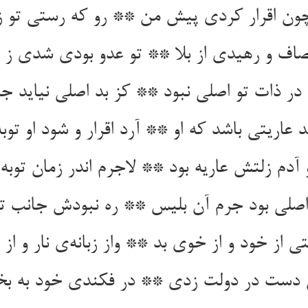
ن اقرار کردی پیش من ** رو که رستی تو ز
صاف و رهیدی از بلا ** تو عدو بودی شدی ز ا
در ذات تو اصلی نبود ** کز بد اصلی نیاید ج
د عاریتی باشد که او ** آرد اقرار و شود او توبه
 آدم زلتش عاریه بود ** لاجرم اندر زمان توبه 
صلی بود جرم آن بلیس ** ره نبودش جانب تو
ی از خود و از خوی بد ** واز زبانه‌ی نار و از 
ن دست در دولت زدی ** در فکندی خود به 