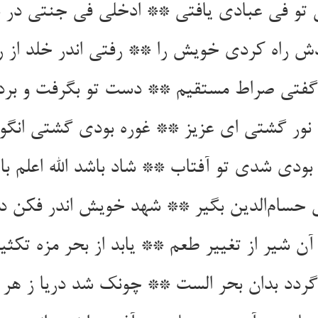
 تو فی عبادی یافتی ** ادخلی فی جنتی در ب
دش راه کردی خویش را ** رفتی اندر خلد از را
 گفتی صراط مستقیم ** دست تو بگرفت و بردت
 نور گشتی ای عزیز ** غوره بودی گشتی انگور
بودی شدی تو آفتاب ** شاد باشد الله اعلم با
ق حسام‌الدین بگیر ** شهد خویش اندر فکن 
 آن شیر از تغییر طعم ** یابد از بحر مزه تکثی
ردد بدان بحر الست ** چونک شد دریا ز هر 