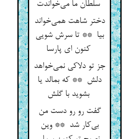
سلطان ما می‌خواندت
دختر شاهت همی‌خواند
بیا ** تا سرش شویی
کنون ای پارسا
جز تو دلاکی نمی‌خواهد
دلش ** که بمالد یا
بشوید با گلش
گفت رو رو دست من
بی‌کار شد ** وین