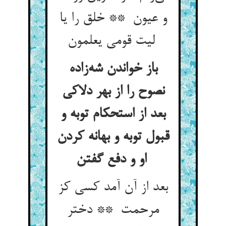
و عیون ** خلق را یا
لیت قومی یعلمون
باز خواندن شه‌زاده
نصوح را از بهر دلاکی
بعد از استحکام توبه و
قبول توبه و بهانه کردن
او و دفع گفتن
بعد از آن آمد کسی کز
مرحمت ** دختر