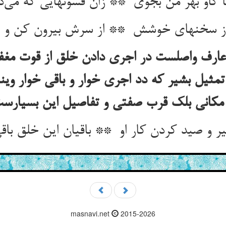
ارف واصلست در اجری دادن خلق از قوت مغف
مثیل بشیر که دد اجری خوار و باقی خوار ویند
masnavi.net
2015-2026