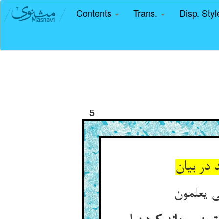
Contents
Trans.
Disp. Sty
5