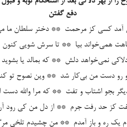
ح را از بهر دلاکی بعد از استحکام توبه و قبول ت
دفع گفتن