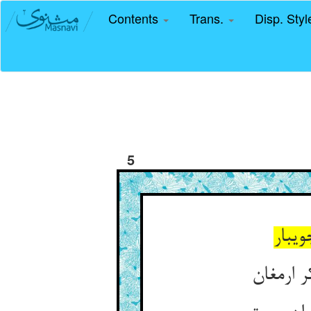
Contents
Trans.
Disp. Sty
5