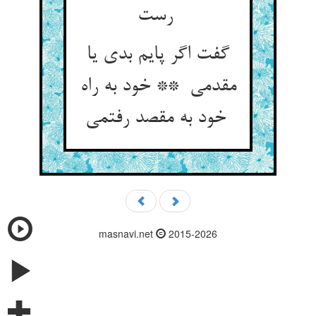
رست
گفت اگر پایم بدی یا
مقدمی ** خود به راه
خود به مقصد رفتمی
masnavi.net
2015-2026