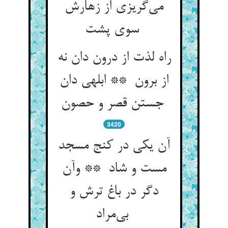
می‌گریزی از زهارش
سوی پشت
راه لذت از درون دان نه
از برون ** ابلهی دان
جستن قصر و حصون
3420
آن یکی در کنج مسجد
مست و شاد ** وآن
دگر در باغ ترش و
بی‌مراد