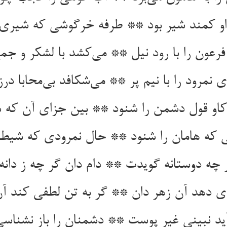
او کمند شیر بود ** طرفه خرگوشی که شیری م
ای نمرود را با نیم پر ** می‌‌شکافد بی‌‌محابا در
کاو قول دشمن را شنود ** بین جزای آن که 
 که هامان را شنود ** حال نمرودی که شیطا