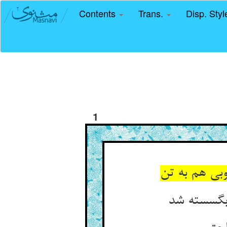
Contents
Trans.
Disp. Sty
1
 بگسسته شد