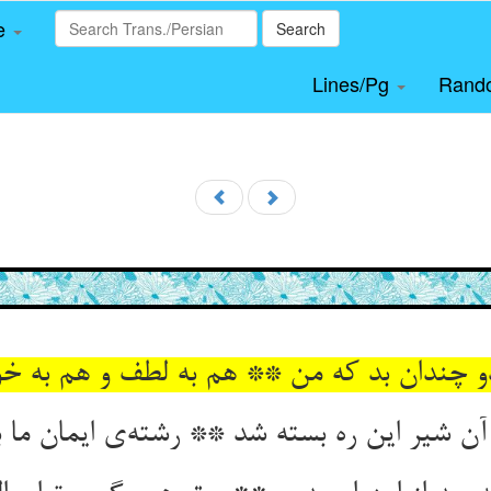
le
Search
Lines/Pg
Rand
ز آن شیر این ره بسته شد ** رشته‌‌ی ایمان ما