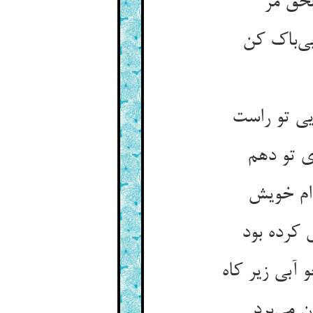
لحق مر
 کرده بود
می‌‌برد