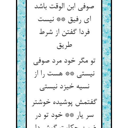
صوفی ابن الوقت باشد
ای رفیق ** نیست
فردا گفتن از شرط
تو مگر خود مرد صوفی
نیستی ** هست را از
گفتمش پوشیده خوشتر
سر یار ** خود تو در