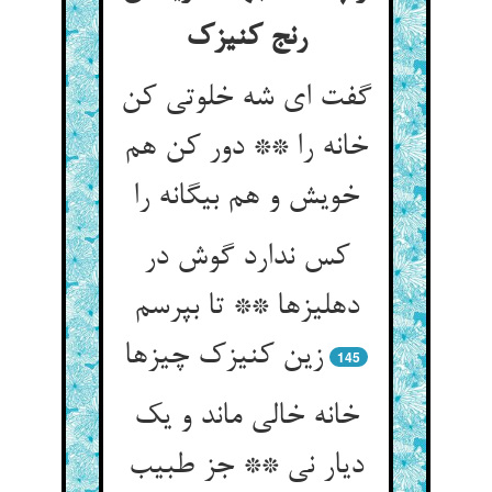
گفت ای شه خلوتی کن
خانه را ** دور کن هم
خویش و هم بیگانه را
کس ندارد گوش در
دهلیزها ** تا بپرسم
زین کنیزک چیزها
145
خانه خالی ماند و یک
دیار نی ** جز طبیب