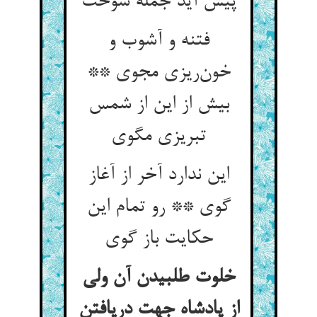
فتنه و آشوب و
خون‌‌ریزی مجوی **
بیش از این از شمس
این ندارد آخر از آغاز
گوی ** رو تمام این
خلوت طلبیدن آن ولی
از پادشاه جهت دریافتن