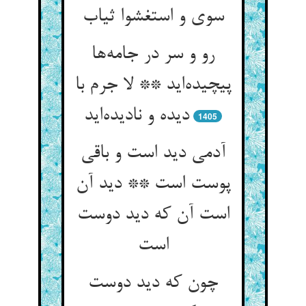
رو و سر در جامه‌‌ها
پیچیده‌‌اید ** لا جرم با
دیده و نادیده‌‌اید
1405
آدمی دید است و باقی
پوست است ** دید آن
است آن که دید دوست
چون که دید دوست