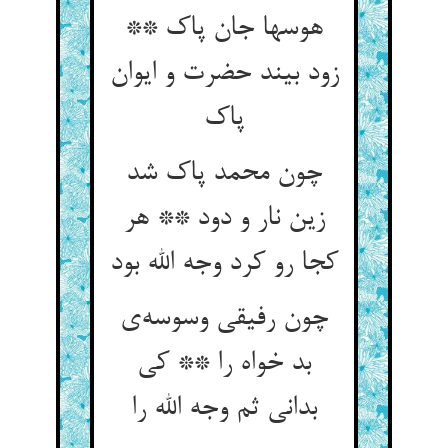
هوسها جان پاک **
زود بیند حضرت و ایوان
چون محمد پاک شد
زین نار و دود ** هر
کجا رو کرد وجه الله بود
چون رفیقی وسوسه‌‌ی
بد خواه را ** کی
بدانی ثم وجه الله را