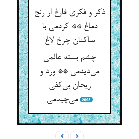
ذکر و فکری فارغ از رنج
دماغ ** کردمی با
چشم بسته عالمی
می‌‌دیدمی ** ورد و
ریحان بی‌‌کفی
2095