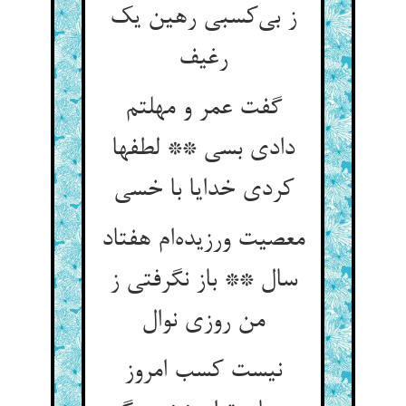
ز بی‌‌کسبی رهین یک
گفت عمر و مهلتم
دادی بسی ** لطفها
معصیت ورزیده‌‌ام هفتاد
سال ** باز نگرفتی ز
نیست کسب امروز