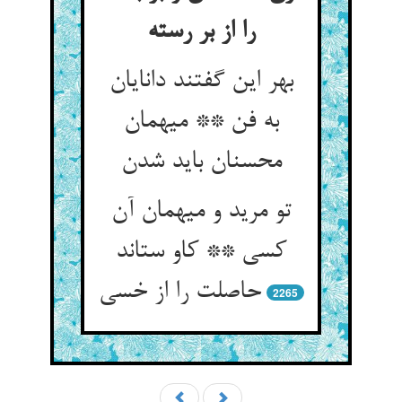
بهر این گفتند دانایان
به فن ** میهمان
تو مرید و میهمان آن
کسی ** کاو ستاند
2265