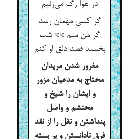
گر کسی مهمان رسد
گر من منم ** شب
مغرور شدن مریدان
محتاج به مدعیان مزور
و ایشان را شیخ و
محتشم و واصل
پنداشتن و نقل را از نقد
فرق نادانستن و بر بسته