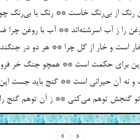
ن را ز آب اسرشته‌‌اند ** آب با روغن چرا ضد 
ر است و خار از گل چرا ** هر دو در جنگند و