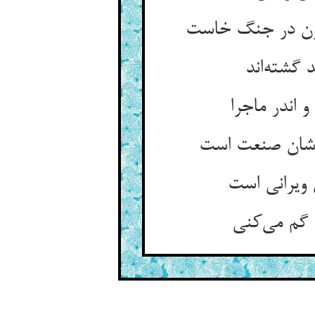
گشته‌‌اند
 اندر ماجرا