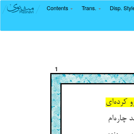
Contents
Trans.
Disp. Sty
1