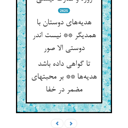
2625
هدیه‌‌های دوستان با
همدیگر ** نیست اندر
دوستی الا صور
تا گواهی داده باشد
هدیه‌ها ** بر محبتهای
مضمر در خفا