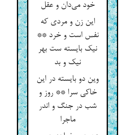
این زن و مردی که
نفس است و خرد **
نیک بایسته ست بهر
نیک و بد
وین دو بایسته در این
خاکی سرا ** روز و
شب در جنگ و اندر
ماجرا