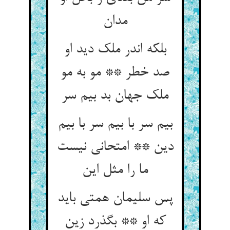
بلکه اندر ملک دید او
صد خطر ** مو به مو
ملک جهان بد بیم سر
بیم سر با بیم سر با بیم
دین ** امتحانی نیست
پس سلیمان همتی باید
که او ** بگذرد زین