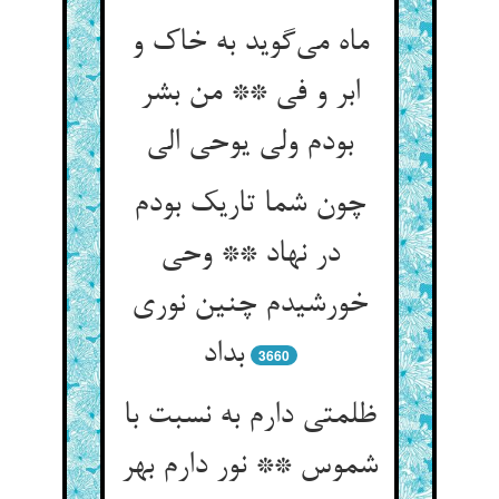
ماه می‌‌گوید به خاک و
ابر و فی ** من بشر
چون شما تاریک بودم
در نهاد ** وحی
خورشیدم چنین نوری
بداد
3660
ظلمتی دارم به نسبت با
شموس ** نور دارم بهر