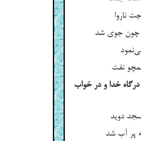
ت ناروا
 چون جوی شد
‌‌نمود
درگاه خدا و در خواب
سجد دوید
 پر آب شد