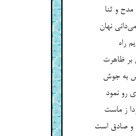
مدح و ثنا
ی رو نمود