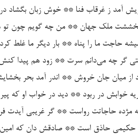
ش آمد ز غرقاب فنا ** خوش زبان بگشاد در 
یه خوابش در ربود ** دید در خواب او که پیر