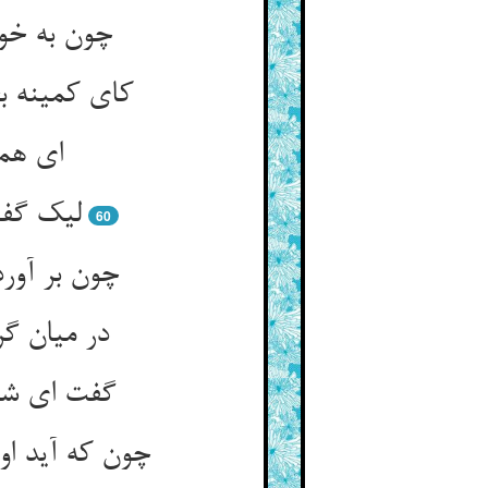
چون به خوی
60
در میان گر