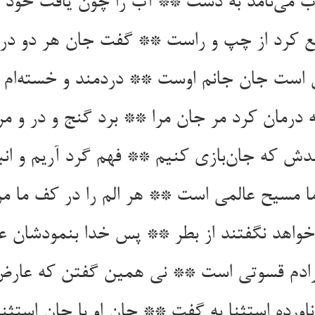
 درمان کرد مر جان مرا ** برد گنج و در و مر
خواهد نگفتند از بطر ** پس خدا بنمودشان ع