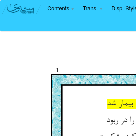
Contents
Trans.
Disp. Sty
1
بیمار شد
ا در ربود