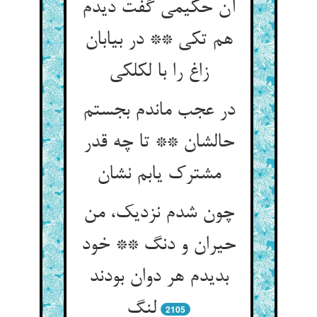
آن حکیمی گفت دیدم
هم تکی ** در بیابان
زاغ را با لکلکی‏
در عجب ماندم بجستم
حالشان ** تا چه قدر
مشترک یابم نشان‏
چون شدم نزدیک، من
حیران و دنگ ** خود
بدیدم هر دوان بودند
لنگ‏
2105