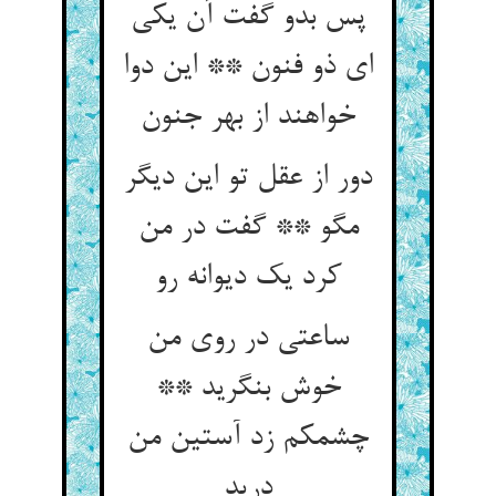
پس بدو گفت آن یکی
ای ذو فنون ** این دوا
خواهند از بهر جنون‏
دور از عقل تو این دیگر
مگو ** گفت در من
کرد یک دیوانه رو
ساعتی در روی من
خوش بنگرید **
چشمکم زد آستین من
درید