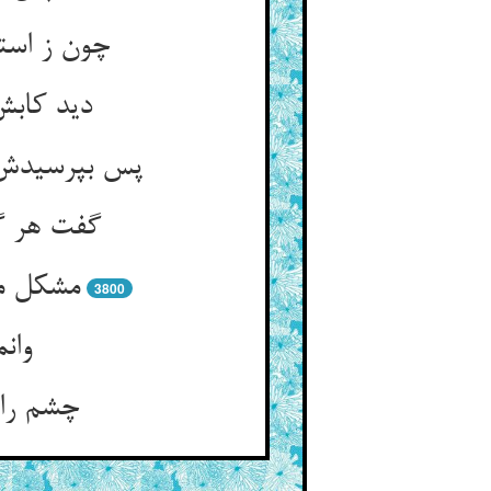
چون ز است
دید کابش
پس بپرسیدش 
گفت هر گا
مشکل ما
3800
وان
چشم را 