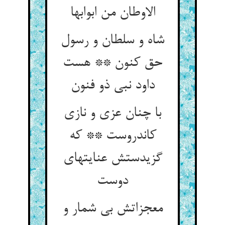
الاوطان من ابوابها
شاه و سلطان و رسول
حق کنون ** هست
داود نبی ذو فنون
با چنان عزی و نازی
کاندروست ** که
گزیدستش عنایتهای
دوست
معجزاتش بی شمار و