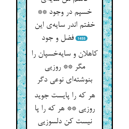
خسپم در وجود **
خفتم اندر سایه‌ی این
فضل و جود
1455
کاهلان و سایه‌خسپان را
مگر ** روزیی
بنوشته‌ای نوعی دگر
هر که را پایست جوید
روزیی ** هر که را پا
نیست کن دلسوزیی