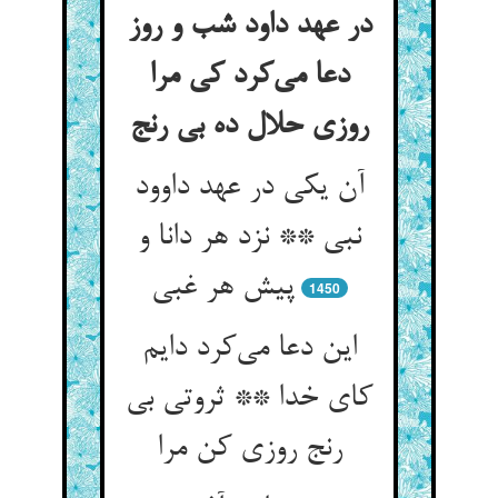
در عهد داود شب و روز
دعا می‌کرد کی مرا
روزی حلال ده بی رنج
آن یکی در عهد داوود
نبی ** نزد هر دانا و
پیش هر غبی
1450
این دعا می‌کرد دایم
کای خدا ** ثروتی بی
رنج روزی کن مرا