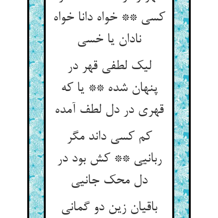
کسی ** خواه دانا خواه
نادان یا خسی
لیک لطفی قهر در
پنهان شده ** یا که
قهری در دل لطف آمده
کم کسی داند مگر
ربانیی ** کش بود در
دل محک جانیی
باقیان زین دو گمانی