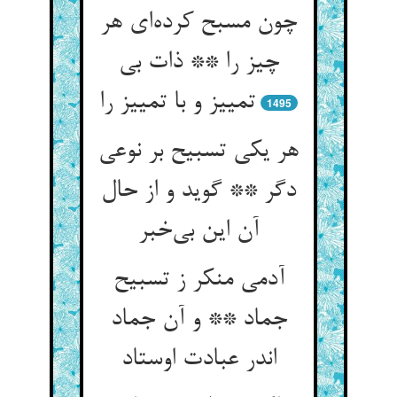
چون مسبح کرده‌ای هر
چیز را ** ذات بی
تمییز و با تمییز را
1495
هر یکی تسبیح بر نوعی
دگر ** گوید و از حال
آن این بی‌خبر
آدمی منکر ز تسبیح
جماد ** و آن جماد
اندر عبادت اوستاد