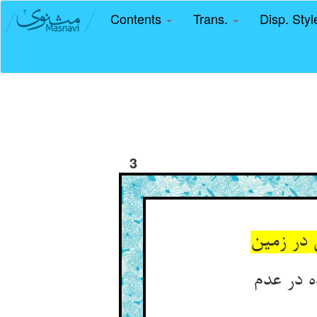
Contents
Trans.
Disp. Sty
3
در زمین
 در عدم