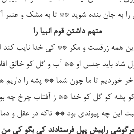
 را به جان بنده شوید ** تا به مشک و عنبر آ
متهم داشتن قوم انبیا را
ین همه زرقست و مکر ** کی خدا نایب کند از
ل شاه باید جنس او ** آب و گل کو خالق افل
خر خوردیم تا ما چون شما ** پشه را داریم هم
و پشه کو گل کو خدا ** ز آفتاب چرخ چه بود
ت این چه پیوندی بود ** تاکه در عقل و دما
گوشی راپیش پیل فرستادند کی بگو کی من ر