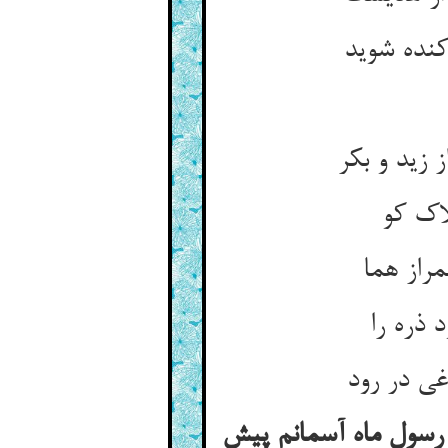
کنده شوید
 زید و بکر
اک کو
راز هما
 ذره را
غی در رود
سول ماه آسمانم پیش