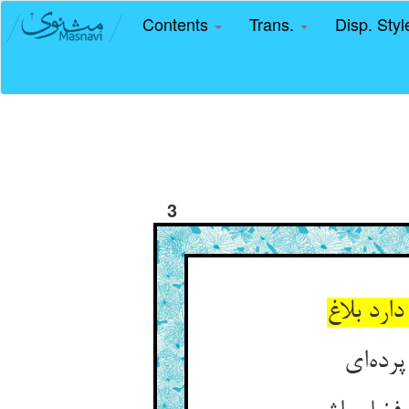
Contents
Trans.
Disp. Sty
3
رد بلاغ
رده‌ای