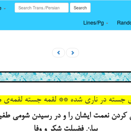
le
Search
Lines/Pg
Rand
 جسته در ناری شده ** لقمه جسته لقمه‌ی 
 کردن نعمت ایشان را و در رسیدن شومی طغیان
بیان فضیلت شکر و وفا