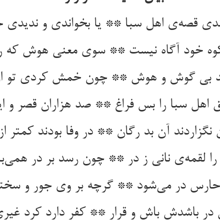
ندی قصه‌ی اهل سبا ** یا بخواندی و ندیدی 
کوه خود آگاه نیست ** سوی معنی هوش که را
ند بی گوش و هوش ** چون خمش کردی تو 
 اهل سبا را بس فراغ ** صد هزاران قصر و ایوا
نگزاردند آن بد رگان ** در وفا بودند کمتر ا
ا لقمه‌ی نانی ز در ** چون رسد بر در همی‌ب
حارس در می‌شود ** گرچه بر وی جور و سخت
 در باشدش باش و قرار ** کفر دارد کرد غیری