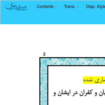
Contents
Trans.
Disp. Sty
3
ماری شده
 و کفران در ایشان و