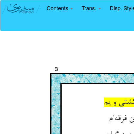
Contents
Trans.
Disp. Sty
3
کشتی و یم
فرقه‌ام