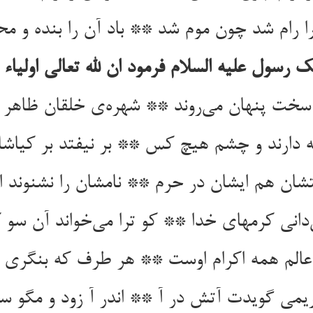
ا رام شد چون موم شد ** باد آن را بنده و م
ک رسول علیه السلام فرمود ان لله تعالی اولیاء 
 سخت پنهان می‌روند ** شهره‌ی خلقان ظاهر 
ه دارند و چشم هیچ کس ** بر نیفتد بر کیا
شان هم ایشان در حرم ** نامشان را نشنوند ا
‌دانی کرمهای خدا ** کو ترا می‌خواند آن سو ک
م همه اکرام اوست ** هر طرف که بنگری ا
می گویدت آتش در آ ** اندر آ زود و مگو سو