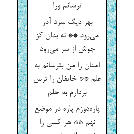
ترسانم ورا
بهر دیگ سرد آذر
می‌رود ** نه بدان کز
جوش از سر می‌رود
آمنان را من بترسانم به
علم ** خایفان را ترس
بردارم به حلم
پاره‌دوزم پاره در موضع
نهم ** هر کسی را