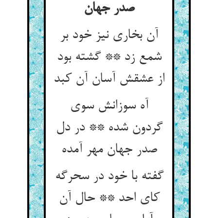
صدر جهان
آن بخاری نیز خود بر
شمع زد ** گشته بود
از عشقش آسان آن کبد
آه سوزانش سوی
گردون شده ** در دل
صدر جهان مهر آمده
گفته با خود در سحرگه
کای احد ** حال آن