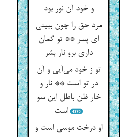
و خود آن نور بود
مرد حق را چون ببینی
ای پسر ** تو گمان
داری برو نار بشر
تو ز خود می‌آیی و آن
در تو است ** نار و
خار ظن باطل این سو
است
4370
او درخت موسی است و