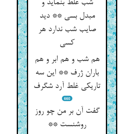
شب غلط بنماید و
مبدل بسی ** دید
صایب شب ندارد هر
کسی
هم شب و هم ابر و هم
باران ژرف ** این سه
تاریکی غلط آرد شگرف
660
گفت آن بر من چو روز
روشنست **