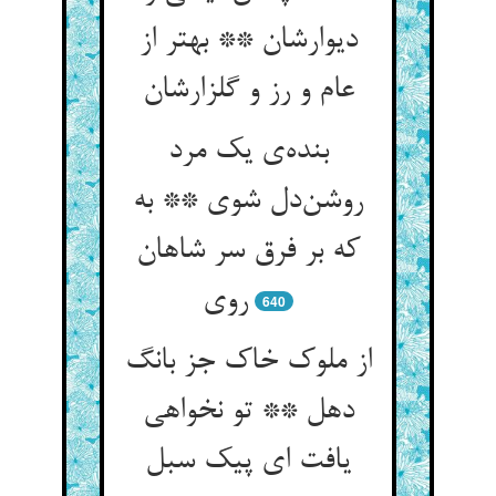
دیوارشان ** بهتر از
عام و رز و گلزارشان
بنده‌ی یک مرد
روشن‌دل شوی ** به
که بر فرق سر شاهان
روی
640
از ملوک خاک جز بانگ
دهل ** تو نخواهی
یافت ای پیک سبل